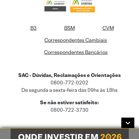
B3
BSM
CVM
Correspondentes Cambiais
Correspondentes Bancários
SAC - Dúvidas, Reclamações e Orientações
0800-772-0202
De segunda a sexta-feira das 09hs às 18hs
Se não estiver satisfeito:
0800-722-3730
Este site usa cookies e dados pessoais de acordo com a nossa
Política de
Cookies
e a nossa
Política de Privacidade
.