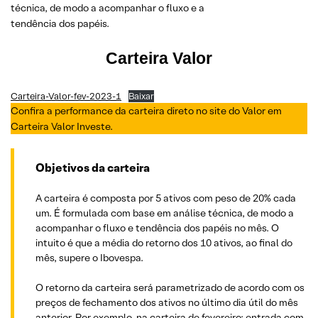
técnica, de modo a acompanhar o fluxo e a
tendência dos papéis.
Carteira Valor
Carteira-Valor-fev-2023-1
Baixar
Confira a performance da carteira direto no site do Valor em
Carteira Valor Investe.
Objetivos da carteira
A carteira é composta por 5 ativos com peso de 20% cada
um. É formulada com base em análise técnica, de modo a
acompanhar o fluxo e tendência dos papéis no mês. O
intuito é que a média do retorno dos 10 ativos, ao final do
mês, supere o Ibovespa.
O retorno da carteira será parametrizado de acordo com os
preços de fechamento dos ativos no último dia útil do mês
anterior. Por exemplo, na carteira de fevereiro: entrada com