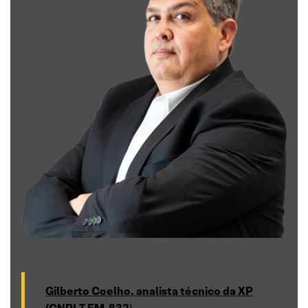
Gilberto Coelho, analista técnico da XP