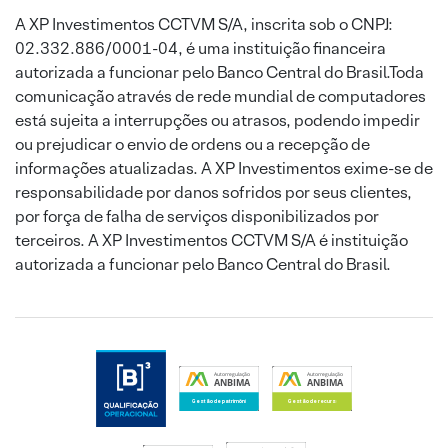
A XP Investimentos CCTVM S/A, inscrita sob o CNPJ:
02.332.886/0001-04, é uma instituição financeira
autorizada a funcionar pelo Banco Central do Brasil.Toda
comunicação através de rede mundial de computadores
está sujeita a interrupções ou atrasos, podendo impedir
ou prejudicar o envio de ordens ou a recepção de
informações atualizadas. A XP Investimentos exime-se de
responsabilidade por danos sofridos por seus clientes,
por força de falha de serviços disponibilizados por
terceiros. A XP Investimentos CCTVM S/A é instituição
autorizada a funcionar pelo Banco Central do Brasil.