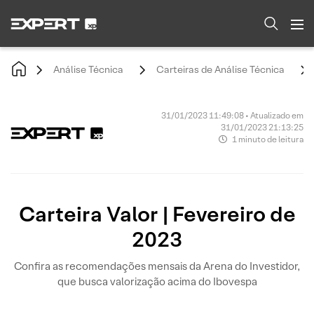
Análise Técnica
Carteiras de Análise Técnica
31/01/2023 11:49:08 • Atualizado em
31/01/2023 21:13:25
1 minuto de leitura
Carteira Valor | Fevereiro de
2023
Confira as recomendações mensais da Arena do Investidor,
que busca valorização acima do Ibovespa