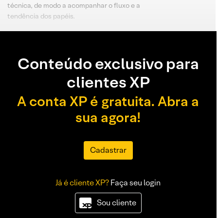
técnica, de modo a acompanhar o fluxo e a
tendência dos papéis.
Conteúdo exclusivo para
clientes XP
A conta XP é gratuita. Abra a
sua agora!
Cadastrar
Já é cliente XP?
Faça seu login
Sou cliente