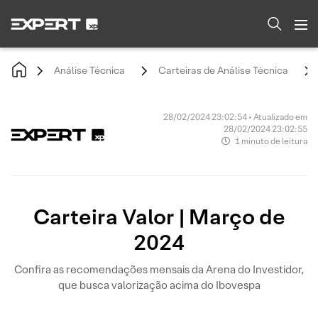
Análise Técnica
Carteiras de Análise Técnica
28/02/2024 23:02:54 • Atualizado em
28/02/2024 23:02:55
1 minuto de leitura
Carteira Valor | Março de
2024
Confira as recomendações mensais da Arena do Investidor,
que busca valorização acima do Ibovespa