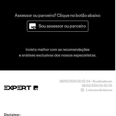
Assessor ou parceiro? Clique no botão abaixo
Sou assessor ou parceiro
Invista melhor com as recomendações
e análises exclusivas dos nossos especialistas.
28/02/2024 20:02:54 • Atualizado em
28/02/2024 20:02:55
1 minuto de leitura
Disclaimer: