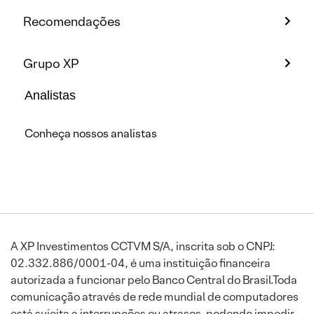
Recomendações
Grupo XP
Analistas
Conheça nossos analistas
A XP Investimentos CCTVM S/A, inscrita sob o CNPJ:
02.332.886/0001-04, é uma instituição financeira
autorizada a funcionar pelo Banco Central do Brasil.Toda
comunicação através de rede mundial de computadores
está sujeita a interrupções ou atrasos, podendo impedir