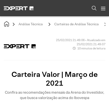
Análise Técnica
Carteiras de Análise Técnica
25/02/2021 21:49:06 • Atualizado em
25/02/2021 21:49:07
10 minutos de leitura
Carteira Valor | Março de
2021
Confira as recomendações mensais da Arena do Investidor,
que busca valorização acima do Ibovespa