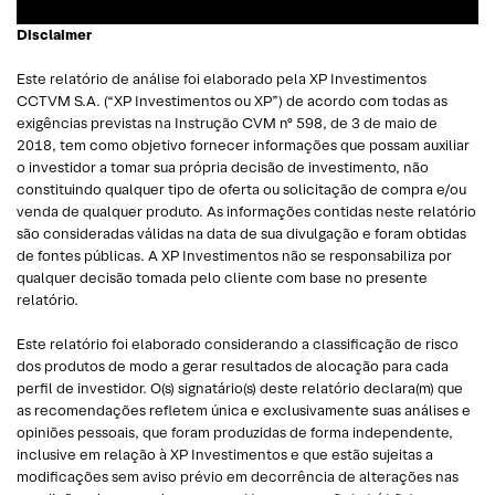
Disclaimer
Este relatório de análise foi elaborado pela XP Investimentos
CCTVM S.A. (“XP Investimentos ou XP”) de acordo com todas as
exigências previstas na Instrução CVM nº 598, de 3 de maio de
2018, tem como objetivo fornecer informações que possam auxiliar
o investidor a tomar sua própria decisão de investimento, não
constituindo qualquer tipo de oferta ou solicitação de compra e/ou
venda de qualquer produto. As informações contidas neste relatório
são consideradas válidas na data de sua divulgação e foram obtidas
de fontes públicas. A XP Investimentos não se responsabiliza por
qualquer decisão tomada pelo cliente com base no presente
relatório.
Este relatório foi elaborado considerando a classificação de risco
dos produtos de modo a gerar resultados de alocação para cada
perfil de investidor. O(s) signatário(s) deste relatório declara(m) que
as recomendações refletem única e exclusivamente suas análises e
opiniões pessoais, que foram produzidas de forma independente,
inclusive em relação à XP Investimentos e que estão sujeitas a
modificações sem aviso prévio em decorrência de alterações nas