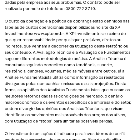
dadas pela empresa aos seus problemas. O contato pode ser
realizado por meio do telefone: 0800 722 3710.
O custo da operação e a política de cobrança estão definidos nas
tabelas de custos operacionais disponibilizadas no site da XP
Investimentos: www.xpi.com.br. A XP Investimentos se exime de
qualquer responsabilidade por quaisquer prejuízos, diretos ou
indiretos, que venham a decorrer da utilização deste relatório ou
seu conteúdo. A Avaliação Técnica e a Avaliação de Fundamentos
seguem diferentes metodologias de análise. A Análise Técnica é
executada seguindo conceitos como tendência, suporte,
resistência, candles, volumes, médias móveis entre outros. Já a
Análise Fundamentalista utiliza como informação os resultados
divulgados pelas companhias emissoras e suas projeções. Desta
forma, as opiniões dos Analistas Fundamentalistas, que buscam os
melhores retornos dadas as condições de mercado, o cenário
macroeconômico e os eventos específicos da empresa e do setor,
podem divergir das opiniões dos Analistas Técnicos, que visam
identificar os movimentos mais prováveis dos preços dos ativos,
com utilização de “stops” para limitar as possíveis perdas.
O investimento em ações é indicado para investidores de perfil
moderado e agressivo, de acordo com a política de suitability