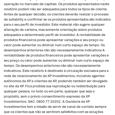
operação no mercado de capitais. Os produtos apresentados neste
relatório podem não ser adequados para todos os tipos de cliente.
Antes de qualquer decisão, os clientes deverão realizar o processo
de suitability e confirmar se os produtos apresentados são indicados
para o seu perfil de investidor. Este material não sugere qualquer
alteração de carteira, mas somente orientação sobre produtos
adequados a determinado perfil de investidor. A rentabilidade de
produtos financeiros pode apresentar variações e seu preço ou
valor pode aumentar ou diminuir num curto espaço de tempo. Os
desempenhos anteriores não são necessariamente indicativos A
rentabilidade de produtos financeiros pode apresentar variações e
seu preço ou valor pode aumentar ou diminuir num curto espaço de
tempo. Os desempenhos anteriores não são necessariamente
indicativos. Este relatório é destinado à circulação exclusiva para a
rede de relacionamento da XP Investimentos, incluindo agentes
autônomos da XP e clientes da XP, podendo também ser divulgado
no site da XP. Fica proibida sua reprodução ou redistribuição para
qualquer pessoa, no todo ou em parte, qualquer que seja o
propósito, sem o prévio consentimento expresso da XP
Investimentos. SAC. 0800 77 20202. A Ouvidoria da XP
Investimentos tem a missão de servir de canal de contato sempre
que os clientes que não se sentirem satisfeitos com as soluções