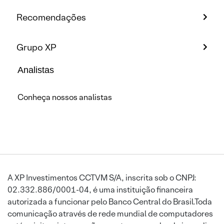
Recomendações
Grupo XP
Analistas
Conheça nossos analistas
A XP Investimentos CCTVM S/A, inscrita sob o CNPJ:
02.332.886/0001-04, é uma instituição financeira
autorizada a funcionar pelo Banco Central do Brasil.Toda
comunicação através de rede mundial de computadores