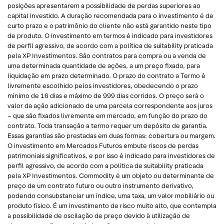
posições apresentarem a possibilidade de perdas superiores ao
capital investido. A duração recomendada para o investimento é de
curto prazo e o patrimônio do cliente não está garantido neste tipo
de produto. O investimento em termos é indicado para investidores
de perfil agressivo, de acordo com a política de suitability praticada
pela XP Investimentos. São contratos para compra ou a venda de
uma determinada quantidade de ações, a um preço fixado, para
liquidação em prazo determinado. O prazo do contrato a Termo é
livremente escolhido pelos investidores, obedecendo o prazo
mínimo de 16 dias e máximo de 999 dias corridos. O preço será o
valor da ação adicionado de uma parcela correspondente aos juros
– que são fixados livremente em mercado, em função do prazo do
contrato. Toda transação a termo requer um depósito de garantia.
Essas garantias são prestadas em duas formas: cobertura ou margem.
O investimento em Mercados Futuros embute riscos de perdas
patrimoniais significativos, e por isso é indicado para investidores de
perfil agressivo, de acordo com a política de suitability praticada
pela XP Investimentos. Commodity é um objeto ou determinante de
preço de um contrato futuro ou outro instrumento derivativo,
podendo consubstanciar um índice, uma taxa, um valor mobiliário ou
produto físico. É um investimento de risco muito alto, que contempla
a possibilidade de oscilação de preço devido à utilização de