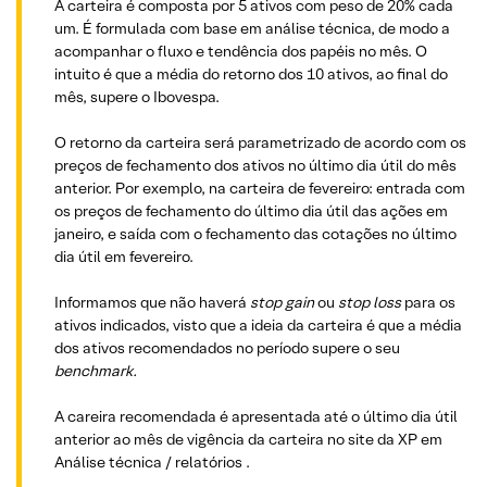
A carteira é composta por 5 ativos com peso de 20% cada
um. É formulada com base em análise técnica, de modo a
acompanhar o fluxo e tendência dos papéis no mês. O
intuito é que a média do retorno dos 10 ativos, ao final do
mês, supere o Ibovespa.
O retorno da carteira será parametrizado de acordo com os
preços de fechamento dos ativos no último dia útil do mês
anterior. Por exemplo, na carteira de fevereiro: entrada com
os preços de fechamento do último dia útil das ações em
janeiro, e saída com o fechamento das cotações no último
dia útil em fevereiro.
Informamos que não haverá
stop gain
ou
stop loss
para os
ativos indicados, visto que a ideia da carteira é que a média
dos ativos recomendados no período supere o seu
benchmark.
A careira recomendada é apresentada até o último dia útil
anterior ao mês de vigência da carteira no site da XP em
Análise técnica / relatórios .