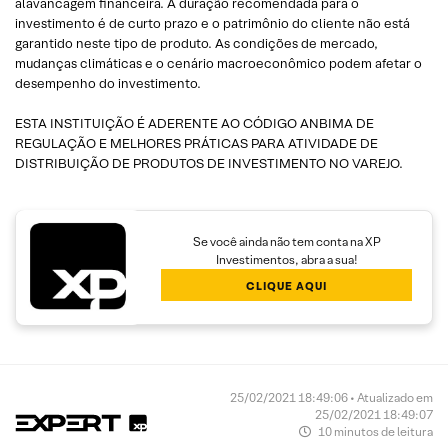
alavancagem financeira. A duração recomendada para o
investimento é de curto prazo e o patrimônio do cliente não está
garantido neste tipo de produto. As condições de mercado,
mudanças climáticas e o cenário macroeconômico podem afetar o
desempenho do investimento.
ESTA INSTITUIÇÃO É ADERENTE AO CÓDIGO ANBIMA DE
REGULAÇÃO E MELHORES PRÁTICAS PARA ATIVIDADE DE
DISTRIBUIÇÃO DE PRODUTOS DE INVESTIMENTO NO VAREJO.
Se você ainda não tem conta na XP
Investimentos, abra a sua!
CLIQUE AQUI
25/02/2021 18:49:06 • Atualizado em
25/02/2021 18:49:07
10 minutos de leitura