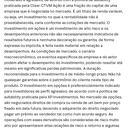
praticada pela Clear CTVM Ação é uma fração do capital de uma
empresa que é negociada no mercado. É um título de renda variável,
ou seja, um investimento no qual a rentabilidade não é
preestabelecida, varia conforme as cotações de mercado. O
investimento em ações é um investimento de alto risco e os
desempenhos anteriores não são necessariamente indicativos de
resultados futuros e nenhuma declaração ou garantia, de forma
expressa ou implícita, é feita neste material em relação a
desempenhos. As condições de mercado, o cenário
macroeconômico, os eventos específicos da empresa e do setor
podem afetar o desempenho do investimento, podendo resultar até
mesmo em significativas perdas patrimoniais. A duração
recomendada para o investimento é de médio-longo prazo. Não há
quaisquer garantias sobre o patrimônio do cliente neste tipo de
produto. O investimento em opções é preferencialmente indicado
para investidores de perfil agressivo, de acordo com a política de
suitability praticada pela XP Investimentos. No mercado de opções,
são negociados direitos de compra ou venda de um bem por preço
fixado em data futura, devendo o adquirente do direito negociado
pagar um prêmio ao vendedor tal como num acordo seguro. As
operações com esses derivativos são consideradas de risco muito
alto por apresentarem altas relações de risco e retorno e algumas