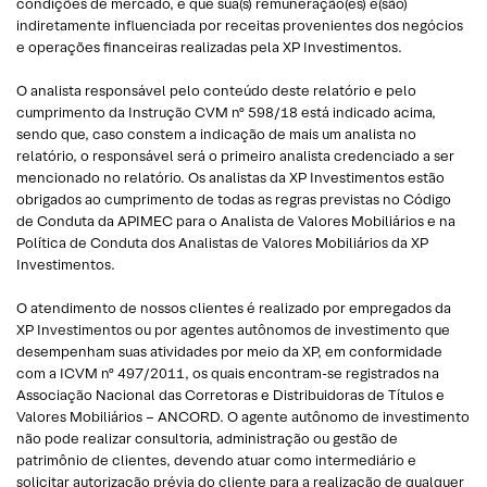
condições de mercado, e que sua(s) remuneração(es) é(são)
indiretamente influenciada por receitas provenientes dos negócios
e operações financeiras realizadas pela XP Investimentos.
O analista responsável pelo conteúdo deste relatório e pelo
cumprimento da Instrução CVM nº 598/18 está indicado acima,
sendo que, caso constem a indicação de mais um analista no
relatório, o responsável será o primeiro analista credenciado a ser
mencionado no relatório. Os analistas da XP Investimentos estão
obrigados ao cumprimento de todas as regras previstas no Código
de Conduta da APIMEC para o Analista de Valores Mobiliários e na
Política de Conduta dos Analistas de Valores Mobiliários da XP
Investimentos.
O atendimento de nossos clientes é realizado por empregados da
XP Investimentos ou por agentes autônomos de investimento que
desempenham suas atividades por meio da XP, em conformidade
com a ICVM nº 497/2011, os quais encontram-se registrados na
Associação Nacional das Corretoras e Distribuidoras de Títulos e
Valores Mobiliários – ANCORD. O agente autônomo de investimento
não pode realizar consultoria, administração ou gestão de
patrimônio de clientes, devendo atuar como intermediário e
solicitar autorização prévia do cliente para a realização de qualquer