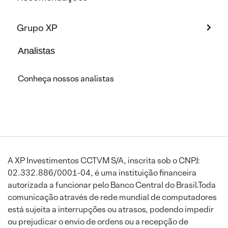
Grupo XP
Analistas
Conheça nossos analistas
A XP Investimentos CCTVM S/A, inscrita sob o CNPJ:
02.332.886/0001-04, é uma instituição financeira
autorizada a funcionar pelo Banco Central do Brasil.Toda
comunicação através de rede mundial de computadores
está sujeita a interrupções ou atrasos, podendo impedir
ou prejudicar o envio de ordens ou a recepção de