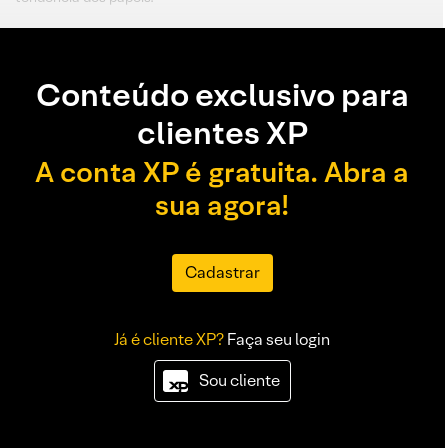
Conteúdo exclusivo para
clientes XP
A conta XP é gratuita. Abra a
sua agora!
Cadastrar
Já é cliente XP?
Faça seu login
Sou cliente