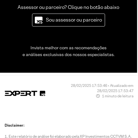
Assessor ou parceiro? Clique no botão abaixo
Sou assessor ou parceiro
Invista melhor com as recomendações
e análises exclusivas dos nossos especialistas.
28/02/2025 17:53:46 • Atualizado em
28/02/2025 17:53:47
1 minuto de leitura
Disclaimer:
Este relatório de análise foi elaborado pela XP Investimentos CCTVM S.A.