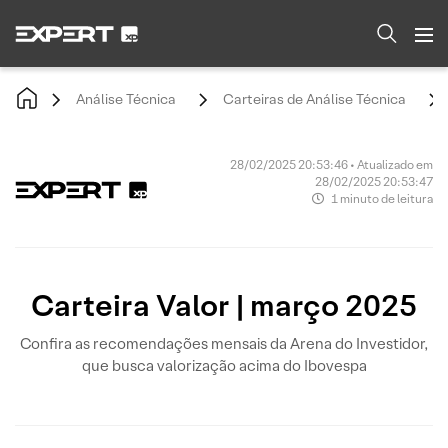
Análise Técnica
Carteiras de Análise Técnica
28/02/2025 20:53:46 • Atualizado em
28/02/2025 20:53:47
1 minuto de leitura
Carteira Valor | março 2025
Confira as recomendações mensais da Arena do Investidor,
que busca valorização acima do Ibovespa