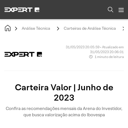
Análise Técnica
Carteiras de Análise Técnica
31/05/2023 20:05:59 • Atualizado em
31/05/2023 20:06:01
1 minuto de leitura
Carteira Valor | Junho de
2023
Confira as recomendações mensais da Arena do Investidor,
que busca valorização acima do Ibovespa