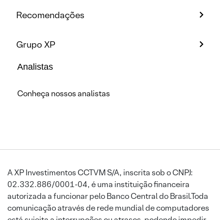
Recomendações
Grupo XP
Analistas
Conheça nossos analistas
A XP Investimentos CCTVM S/A, inscrita sob o CNPJ:
02.332.886/0001-04, é uma instituição financeira
autorizada a funcionar pelo Banco Central do Brasil.Toda
comunicação através de rede mundial de computadores
está sujeita a interrupções ou atrasos, podendo impedir