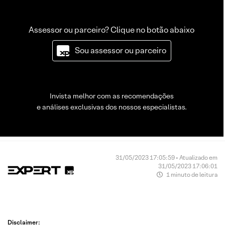
Assessor ou parceiro? Clique no botão abaixo
Sou assessor ou parceiro
Invista melhor com as recomendações
e análises exclusivas dos nossos especialistas.
31/05/2023 17:05:59 • Atualizado em
31/05/2023 17:06:01
1 minuto de leitura
Disclaimer: