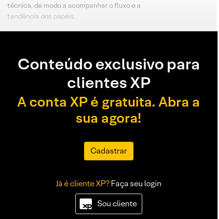
técnica, de modo a acompanhar o fluxo e a
tendência dos papéis.
Conteúdo exclusivo para
clientes XP
A conta XP é gratuita. Abra a
sua agora!
Cadastrar
Já é cliente XP?
Faça seu login
Sou cliente