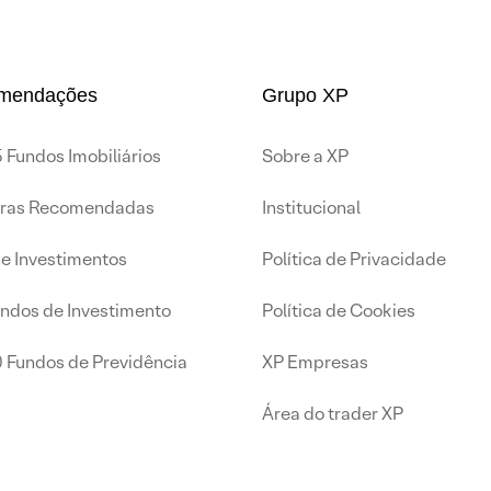
mendações
Grupo XP
 Fundos Imobiliários
Sobre a XP
iras Recomendadas
Institucional
de Investimentos
Política de Privacidade
undos de Investimento
Política de Cookies
0 Fundos de Previdência
XP Empresas
Área do trader XP