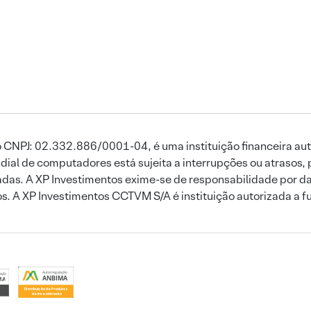
 CNPJ: 02.332.886/0001-04, é uma instituição financeira aut
ial de computadores está sujeita a interrupções ou atrasos, 
das. A XP Investimentos exime-se de responsabilidade por dan
ros. A XP Investimentos CCTVM S/A é instituição autorizada a f