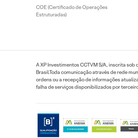
COE (Certificado de Operações
Estruturadas)
A XP Investimentos CCTVM S/A, inscrita sob o
Brasil.Toda comunicação através de rede mund
ordens ou a recepção de informações atualiza
falha de serviços disponibilizados por tercei