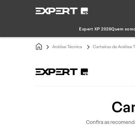
Expert XP 2026
Quem som
Análise Técnica
Carteiras de Análise 
Car
Confira as recomenda