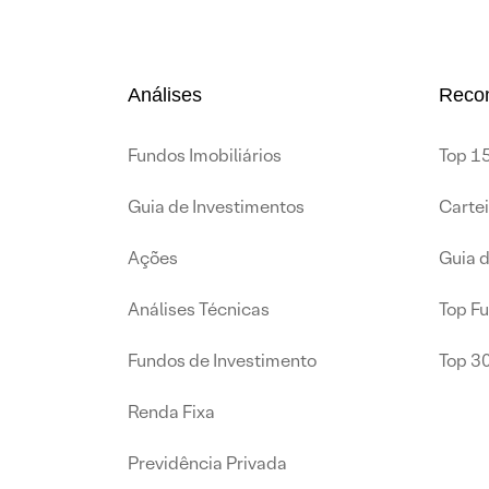
Análises
Reco
Fundos Imobiliários
Top 15
Guia de Investimentos
Carte
Ações
Guia 
Análises Técnicas
Top F
Fundos de Investimento
Top 3
Renda Fixa
Previdência Privada