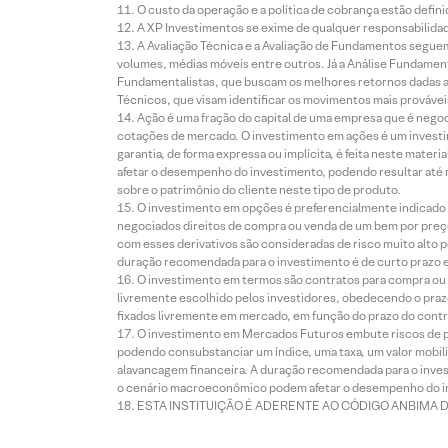
O custo da operação e a política de cobrança estão defini
A XP Investimentos se exime de qualquer responsabilidade
A Avaliação Técnica e a Avaliação de Fundamentos seguem
volumes, médias móveis entre outros. Já a Análise Fundament
Fundamentalistas, que buscam os melhores retornos dadas as
Técnicos, que visam identificar os movimentos mais prováveis 
Ação é uma fração do capital de uma empresa que é negoci
cotações de mercado. O investimento em ações é um investi
garantia, de forma expressa ou implícita, é feita neste ma
afetar o desempenho do investimento, podendo resultar até 
sobre o patrimônio do cliente neste tipo de produto.
O investimento em opções é preferencialmente indicado pa
negociados direitos de compra ou venda de um bem por preço
com esses derivativos são consideradas de risco muito alto p
duração recomendada para o investimento é de curto prazo e 
O investimento em termos são contratos para compra ou a
livremente escolhido pelos investidores, obedecendo o prazo
fixados livremente em mercado, em função do prazo do contr
O investimento em Mercados Futuros embute riscos de pe
podendo consubstanciar um índice, uma taxa, um valor mobiliá
alavancagem financeira. A duração recomendada para o invest
o cenário macroeconômico podem afetar o desempenho do i
ESTA INSTITUIÇÃO É ADERENTE AO CÓDIGO ANBIMA 