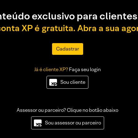
teúdo exclusivo para clientes
conta XP é gratuita. Abra a sua ago
Cadastrar
Já é cliente XP?
Faça seu login
Sou cliente
Assessor ou parceiro? Clique no botão abaixo
Sou assessor ou parceiro