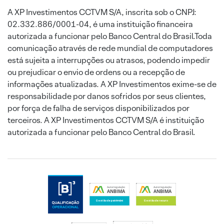
A XP Investimentos CCTVM S/A, inscrita sob o CNPJ:
02.332.886/0001-04, é uma instituição financeira
autorizada a funcionar pelo Banco Central do Brasil.Toda
comunicação através de rede mundial de computadores
está sujeita a interrupções ou atrasos, podendo impedir
ou prejudicar o envio de ordens ou a recepção de
informações atualizadas. A XP Investimentos exime-se de
responsabilidade por danos sofridos por seus clientes,
por força de falha de serviços disponibilizados por
terceiros. A XP Investimentos CCTVM S/A é instituição
autorizada a funcionar pelo Banco Central do Brasil.