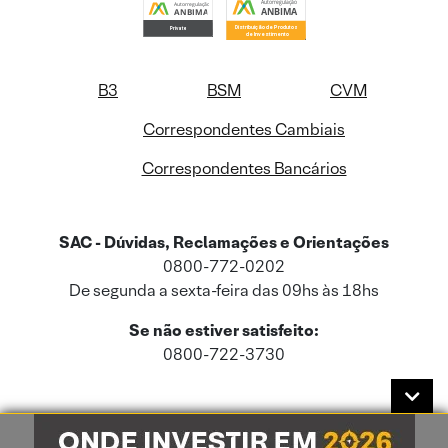
B3
BSM
CVM
Correspondentes Cambiais
Correspondentes Bancários
SAC - Dúvidas, Reclamações e Orientações
0800-772-0202
De segunda a sexta-feira das 09hs às 18hs
Se não estiver satisfeito:
0800-722-3730
Este site usa cookies e dados pessoais de acordo com a nossa
Política de
Cookies
e a nossa
Política de Privacidade
.