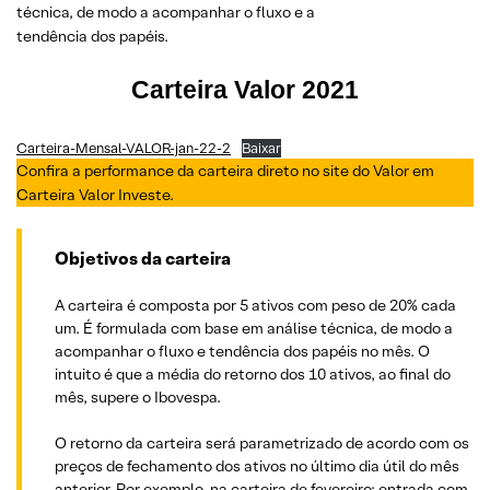
técnica, de modo a acompanhar o fluxo e a
tendência dos papéis.
Carteira Valor 2021
Carteira-Mensal-VALOR-jan-22-2
Baixar
Confira a performance da carteira direto no site do Valor em
Carteira Valor Investe.
Objetivos da carteira
A carteira é composta por 5 ativos com peso de 20% cada
um. É formulada com base em análise técnica, de modo a
acompanhar o fluxo e tendência dos papéis no mês. O
intuito é que a média do retorno dos 10 ativos, ao final do
mês, supere o Ibovespa.
O retorno da carteira será parametrizado de acordo com os
preços de fechamento dos ativos no último dia útil do mês
anterior. Por exemplo, na carteira de fevereiro: entrada com