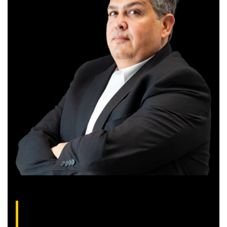
Gilberto Coelho, analista técnico da XP