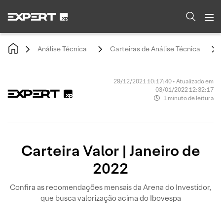
Análise Técnica
Carteiras de Análise Técnica
29/12/2021 10:17:40 • Atualizado em
03/01/2022 12:32:17
1 minuto de leitura
Carteira Valor | Janeiro de
2022
Confira as recomendações mensais da Arena do Investidor,
que busca valorização acima do Ibovespa