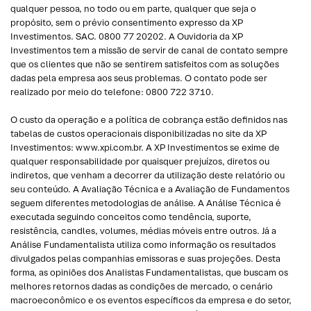
qualquer pessoa, no todo ou em parte, qualquer que seja o
propósito, sem o prévio consentimento expresso da XP
Investimentos. SAC. 0800 77 20202. A Ouvidoria da XP
Investimentos tem a missão de servir de canal de contato sempre
que os clientes que não se sentirem satisfeitos com as soluções
dadas pela empresa aos seus problemas. O contato pode ser
realizado por meio do telefone: 0800 722 3710.
O custo da operação e a política de cobrança estão definidos nas
tabelas de custos operacionais disponibilizadas no site da XP
Investimentos: www.xpi.com.br. A XP Investimentos se exime de
qualquer responsabilidade por quaisquer prejuízos, diretos ou
indiretos, que venham a decorrer da utilização deste relatório ou
seu conteúdo. A Avaliação Técnica e a Avaliação de Fundamentos
seguem diferentes metodologias de análise. A Análise Técnica é
executada seguindo conceitos como tendência, suporte,
resistência, candles, volumes, médias móveis entre outros. Já a
Análise Fundamentalista utiliza como informação os resultados
divulgados pelas companhias emissoras e suas projeções. Desta
forma, as opiniões dos Analistas Fundamentalistas, que buscam os
melhores retornos dadas as condições de mercado, o cenário
macroeconômico e os eventos específicos da empresa e do setor,