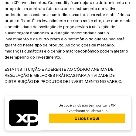
pela XP Investimentos. Commodity é um objeto ou determinante de
preço de um contrato futuro ou outro instrumento derivativo,
podendo consubstanciar um índice, uma taxa, um valor mobiliário ou
produto físico. É um investimento de risco muito alto, que contempla
a possibilidade de oscilação de preço devido à utilização de
alavancagem financeira. A duração recomendada para o
investimento é de curto prazo e o patrimônio do cliente não está
garantido neste tipo de produto. As condições de mercado,
mudanças climáticas e o cenário macroeconômico podem afetar o
desempenho do investimento.
ESTA INSTITUIÇÃO É ADERENTE AO CÓDIGO ANBIMA DE
REGULAÇÃO E MELHORES PRÁTICAS PARA ATIVIDADE DE
DISTRIBUIÇÃO DE PRODUTOS DE INVESTIMENTO NO VAREJO.
Se você ainda não tem conta na XP
Investimentos, abra a sua!
CLIQUE AQUI