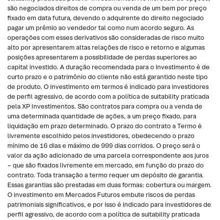
são negociados direitos de compra ou venda de um bem por preço
fixado em data futura, devendo o adquirente do direito negociado
pagar um prêmio ao vendedor tal como num acordo seguro. As
operações com esses derivativos são consideradas de risco muito
alto por apresentarem altas relações de risco e retorno e algumas
posições apresentarem a possibilidade de perdas superiores ao
capital investido. A duração recomendada para o investimento é de
curto prazo e o patrimônio do cliente não está garantido neste tipo
de produto. O investimento em termos é indicado para investidores
de perfil agressivo, de acordo com a política de suitability praticada
pela XP Investimentos. São contratos para compra ou a venda de
uma determinada quantidade de ações, a um preço fixado, para
liquidação em prazo determinado. O prazo do contrato a Termo é
livremente escolhido pelos investidores, obedecendo o prazo
mínimo de 16 dias e máximo de 999 dias corridos. O preço será o
valor da ação adicionado de uma parcela correspondente aos juros
– que são fixados livremente em mercado, em função do prazo do
contrato. Toda transação a termo requer um depósito de garantia.
Essas garantias são prestadas em duas formas: cobertura ou margem.
O investimento em Mercados Futuros embute riscos de perdas
patrimoniais significativos, e por isso é indicado para investidores de
perfil agressivo, de acordo com a política de suitability praticada