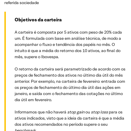
referida sociedade
Objetivos da carteira
A carteira é composta por 5 ativos com peso de 20% cada
um. É formulada com base em análise técnica, de modo a
acompanhar o fluxo e tendência dos papéis no mês. O
intuito é que a média do retorno dos 10 ativos, ao final do
mês, supere o Ibovespa.
O retorno da carteira será parametrizado de acordo com os
preços de fechamento dos ativos no último dia útil do mês
anterior. Por exemplo, na carteira de fevereiro: entrada com
os preços de fechamento do último dia útil das ações em
janeiro, e saída com o fechamento das cotações no último
dia útil em fevereiro.
Informamos que não haverá
stop gain
ou
stop loss
para os
ativos indicados, visto que a ideia da carteira é que a média
dos ativos recomendados no período supere o seu
benchmark.