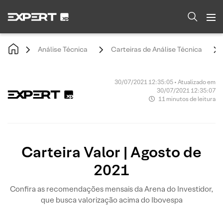
Análise Técnica
Carteiras de Análise Técnica
30/07/2021 12:35:05 • Atualizado em
30/07/2021 12:35:07
11 minutos de leitura
Carteira Valor | Agosto de
2021
Confira as recomendações mensais da Arena do Investidor,
que busca valorização acima do Ibovespa