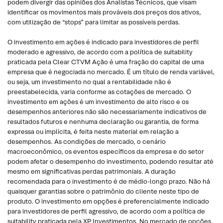
podem divergir das opiniões dos Analistas Técnicos, que visam
identificar os movimentos mais prováveis dos preços dos ativos,
com utilização de “stops” para limitar as possíveis perdas.
O investimento em ações é indicado para investidores de perfil
moderado e agressivo, de acordo com a política de suitability
praticada pela Clear CTVM Ação é uma fração do capital de uma
empresa que é negociada no mercado. É um título de renda variável,
ou seja, um investimento no qual a rentabilidade não é
preestabelecida, varia conforme as cotações de mercado. O
investimento em ações é um investimento de alto risco e os
desempenhos anteriores não são necessariamente indicativos de
resultados futuros e nenhuma declaração ou garantia, de forma
expressa ou implícita, é feita neste material em relação a
desempenhos. As condições de mercado, o cenário
macroeconômico, os eventos específicos da empresa e do setor
podem afetar o desempenho do investimento, podendo resultar até
mesmo em significativas perdas patrimoniais. A duração
recomendada para o investimento é de médio-longo prazo. Não há
quaisquer garantias sobre o patrimônio do cliente neste tipo de
produto. O investimento em opções é preferencialmente indicado
para investidores de perfil agressivo, de acordo com a política de
suitability praticada pela XP Investimentos. No mercado de opções,