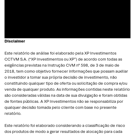
apaixonou pela análise técnica. Foi eleito como a “Melhor
Carteira de Ações” do Brasil em 2017, segundo o Ranking
Exame.
Disclaimer
Este relatório de análise foi elaborado pela XP Investimentos
CCTVM S.A. (“XP Investimentos ou XP”) de acordo com todas as
exigências previstas na Instrução CVM nº 598, de 3 de maio de
2018, tem como objetivo fornecer informações que possam auxiliar
o investidor a tomar sua própria decisão de investimento, não
constituindo qualquer tipo de oferta ou solicitação de compra e/ou
venda de qualquer produto. As informações contidas neste relatório
são consideradas válidas na data de sua divulgação e foram obtidas
de fontes públicas. A XP Investimentos não se responsabiliza por
qualquer decisão tomada pelo cliente com base no presente
relatório.
Este relatório foi elaborado considerando a classificação de risco
dos produtos de modo a gerar resultados de alocação para cada