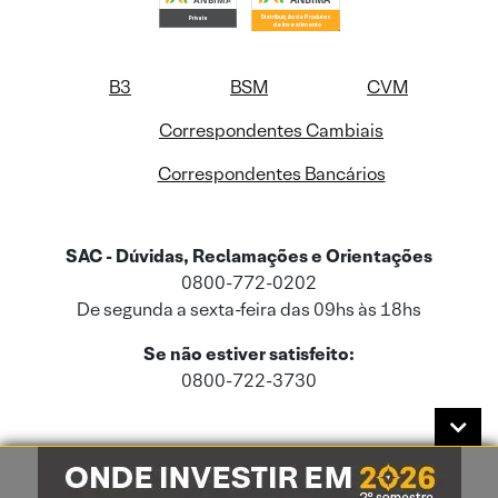
B3
BSM
CVM
Correspondentes Cambiais
Correspondentes Bancários
SAC - Dúvidas, Reclamações e Orientações
0800-772-0202
De segunda a sexta-feira das 09hs às 18hs
Se não estiver satisfeito:
0800-722-3730
Este site usa cookies e dados pessoais de acordo com a nossa
Política de
Cookies
e a nossa
Política de Privacidade
.