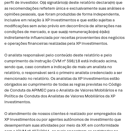
perfil de investidor. O(s) signatário(s) deste relatório declara(m) que
as recomendações refletem única e exclusivamente suas análises e
opiniões pessoais, que foram produzidas de forma independente,
inclusive em relação à XP Investimentos e que estão sujeitas a
modificações sem aviso prévio em decorrência de alterações nas
condições de mercado, e que sua(s) remuneração(es) é(são)
indiretamente influenciada por receitas provenientes dos negócios
e operações financeiras realizadas pela XP Investimentos.
O analista responsável pelo conteúdo deste relatório e pelo
cumprimento da Instrução CVM nº 598/18 está indicado acima,
sendo que, caso constem a indicação de mais um analista no
relatório, o responsável será o primeiro analista credenciado a ser
mencionado no relatório. Os analistas da XP Investimentos estão
obrigados ao cumprimento de todas as regras previstas no Código
de Conduta da APIMEC para o Analista de Valores Mobiliários e na
Política de Conduta dos Analistas de Valores Mobiliários da XP
Investimentos.
O atendimento de nossos clientes é realizado por empregados da
XP Investimentos ou por agentes autônomos de investimento que
desempenham suas atividades por meio da XP, em conformidade