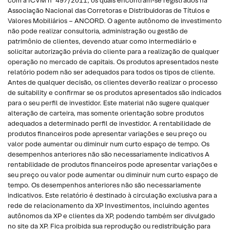
com a ICVM nº 497/2011, os quais encontram-se registrados na
Associação Nacional das Corretoras e Distribuidoras de Títulos e
Valores Mobiliários – ANCORD. O agente autônomo de investimento
não pode realizar consultoria, administração ou gestão de
patrimônio de clientes, devendo atuar como intermediário e
solicitar autorização prévia do cliente para a realização de qualquer
operação no mercado de capitais. Os produtos apresentados neste
relatório podem não ser adequados para todos os tipos de cliente.
Antes de qualquer decisão, os clientes deverão realizar o processo
de suitability e confirmar se os produtos apresentados são indicados
para o seu perfil de investidor. Este material não sugere qualquer
alteração de carteira, mas somente orientação sobre produtos
adequados a determinado perfil de investidor. A rentabilidade de
produtos financeiros pode apresentar variações e seu preço ou
valor pode aumentar ou diminuir num curto espaço de tempo. Os
desempenhos anteriores não são necessariamente indicativos A
rentabilidade de produtos financeiros pode apresentar variações e
seu preço ou valor pode aumentar ou diminuir num curto espaço de
tempo. Os desempenhos anteriores não são necessariamente
indicativos. Este relatório é destinado à circulação exclusiva para a
rede de relacionamento da XP Investimentos, incluindo agentes
autônomos da XP e clientes da XP, podendo também ser divulgado
no site da XP. Fica proibida sua reprodução ou redistribuição para