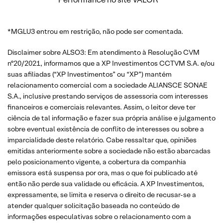
*MGLU3 entrou em restrição, não pode ser comentada.
Disclaimer sobre ALSO3: Em atendimento à Resolução CVM
nº20/2021, informamos que a XP Investimentos CCTVM S.A. e/ou
suas afiliadas (“XP Investimentos” ou “XP”) mantém
relacionamento comercial com a sociedade ALIANSCE SONAE
S.A., inclusive prestando serviços de assessoria com interesses
financeiros e comerciais relevantes. Assim, o leitor deve ter
ciência de tal informação e fazer sua própria análise e julgamento
sobre eventual existência de conflito de interesses ou sobre a
imparcialidade deste relatório. Cabe ressaltar que, opiniões
emitidas anteriormente sobre a sociedade não estão abarcadas
pelo posicionamento vigente, a cobertura da companhia
emissora está suspensa por ora, mas o que foi publicado até
então não perde sua validade ou eficácia. A XP Investimentos,
expressamente, se limita e reserva o direito de recusar-se a
atender qualquer solicitação baseada no conteúdo de
informações especulativas sobre o relacionamento com a