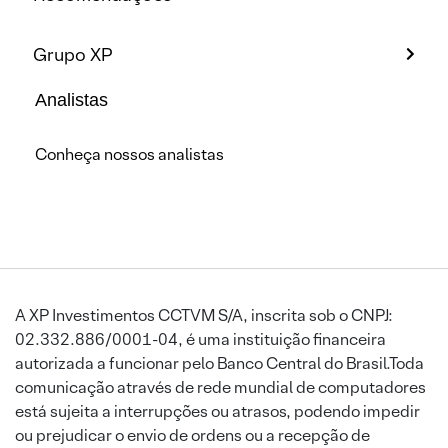
Grupo XP
Analistas
Conheça nossos analistas
A XP Investimentos CCTVM S/A, inscrita sob o CNPJ:
02.332.886/0001-04, é uma instituição financeira
autorizada a funcionar pelo Banco Central do Brasil.Toda
comunicação através de rede mundial de computadores
está sujeita a interrupções ou atrasos, podendo impedir
ou prejudicar o envio de ordens ou a recepção de