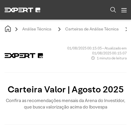
Análise Técnica
Carteiras de Análise Técnica
01/08/2025 00:15:05 • Atualizado em
01/08/2025 00:15:07
1 minuto de leitura
Carteira Valor | Agosto 2025
Confira as recomendações mensais da Arena do Investidor,
que busca valorização acima do Ibovespa