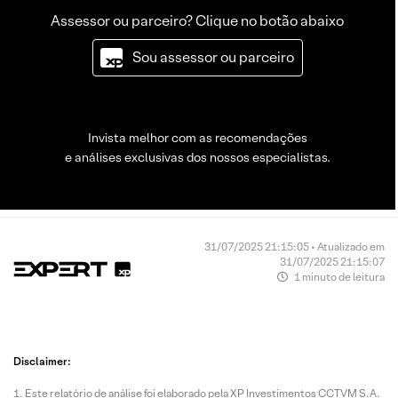
Assessor ou parceiro? Clique no botão abaixo
Sou assessor ou parceiro
Invista melhor com as recomendações
e análises exclusivas dos nossos especialistas.
31/07/2025 21:15:05 • Atualizado em
31/07/2025 21:15:07
1 minuto de leitura
Disclaimer:
Este relatório de análise foi elaborado pela XP Investimentos CCTVM S.A.