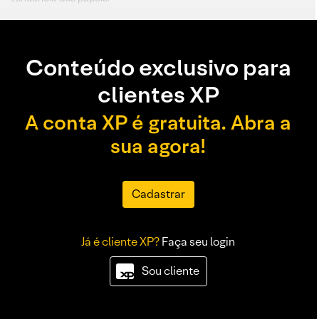
Conteúdo exclusivo para
clientes XP
A conta XP é gratuita. Abra a
sua agora!
Cadastrar
Já é cliente XP?
Faça seu login
Sou cliente