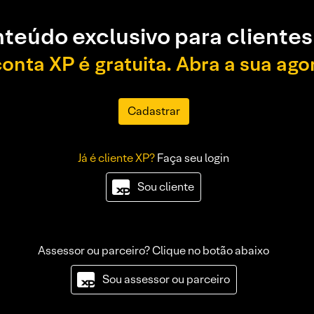
teúdo exclusivo para clientes
conta XP é gratuita. Abra a sua ago
Cadastrar
Já é cliente XP?
Faça seu login
Sou cliente
Assessor ou parceiro? Clique no botão abaixo
Sou assessor ou parceiro