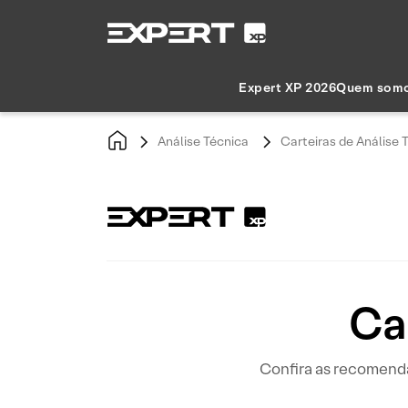
Expert XP 2026
Quem som
Análise Técnica
Carteiras de Análise 
Car
Confira as recomenda