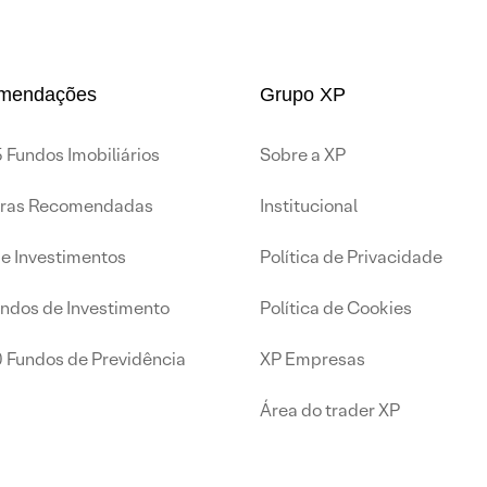
mendações
Grupo XP
 Fundos Imobiliários
Sobre a XP
iras Recomendadas
Institucional
de Investimentos
Política de Privacidade
undos de Investimento
Política de Cookies
0 Fundos de Previdência
XP Empresas
Área do trader XP