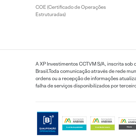
COE (Certificado de Operações
Estruturadas)
A XP Investimentos CCTVM S/A, inscrita sob o
Brasil.Toda comunicação através de rede mund
ordens ou a recepção de informações atualiza
falha de serviços disponibilizados por tercei