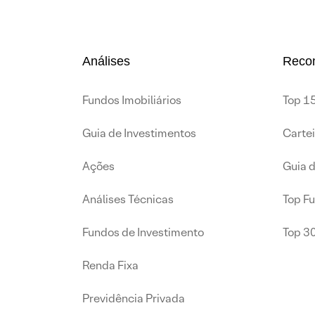
Análises
Reco
Fundos Imobiliários
Top 15
Guia de Investimentos
Carte
Ações
Guia 
Análises Técnicas
Top F
Fundos de Investimento
Top 3
Renda Fixa
Previdência Privada