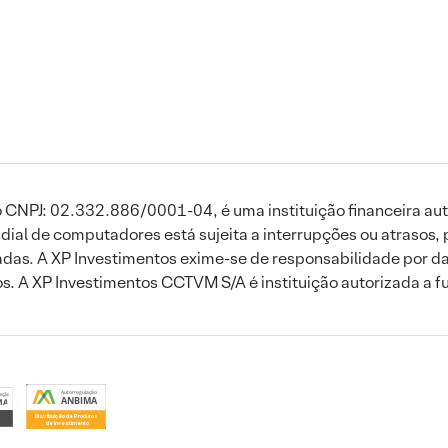
 CNPJ: 02.332.886/0001-04, é uma instituição financeira aut
ial de computadores está sujeita a interrupções ou atrasos, 
das. A XP Investimentos exime-se de responsabilidade por dan
ros. A XP Investimentos CCTVM S/A é instituição autorizada a f