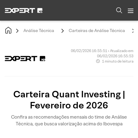
Análise Técnica
Carteiras de Análise Técnica
06/02/2026 16:55:51 • Atualizado em
06/02/2026 16:55:53
1 minuto de leitura
Carteira Quant Investing |
Fevereiro de 2026
Confira as recomendações mensais do time de Análise
Técnica, que busca valorização acima do Ibovespa