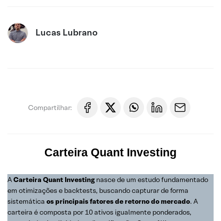
Lucas Lubrano
Compartilhar:
Carteira Quant Investing
A
Carteira Quant Investing
nasce de um estudo fundamentado
em otimizações e backtests, buscando capturar de forma
sistemática
os principais fatores de retorno do mercado
. A
carteira é composta por 10 ativos igualmente ponderados,