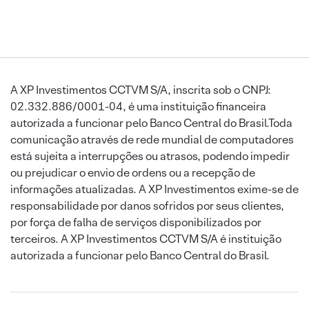
A XP Investimentos CCTVM S/A, inscrita sob o CNPJ:
02.332.886/0001-04, é uma instituição financeira
autorizada a funcionar pelo Banco Central do Brasil.Toda
comunicação através de rede mundial de computadores
está sujeita a interrupções ou atrasos, podendo impedir
ou prejudicar o envio de ordens ou a recepção de
informações atualizadas. A XP Investimentos exime-se de
responsabilidade por danos sofridos por seus clientes,
por força de falha de serviços disponibilizados por
terceiros. A XP Investimentos CCTVM S/A é instituição
autorizada a funcionar pelo Banco Central do Brasil.