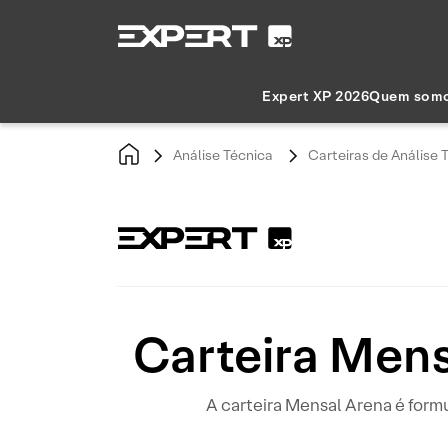
Expert XP 2026
Quem som
Análise Técnica
Carteiras de Análise 
Carteira Mens
A carteira Mensal Arena é form