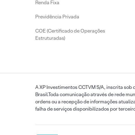
Renda Fixa
Previdência Privada
COE (Certificado de Operações
Estruturadas)
A XP Investimentos CCTVM S/A, inscrita sob o
Brasil.Toda comunicação através de rede mund
ordens ou a recepção de informações atualiza
falha de serviços disponibilizados por tercei