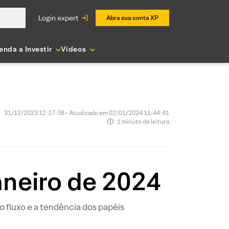
login expert
Abra sua conta XP
enda a Investir
Vídeos
31/12/2023 12:17:38 • Atualizado em 02/01/2024 11:44:41
1 minuto de leitura
aneiro de 2024
 fluxo e a tendência dos papéis