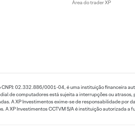
Área do trader XP
 CNPJ: 02.332.886/0001-04, é uma instituição financeira aut
ial de computadores está sujeita a interrupções ou atrasos, 
das. A XP Investimentos exime-se de responsabilidade por dan
ros. A XP Investimentos CCTVM S/A é instituição autorizada a f