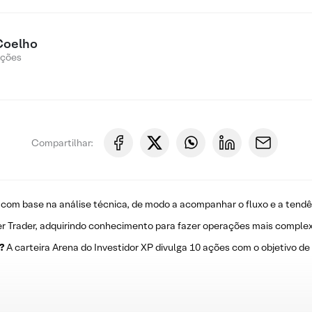
Coelho
Ações
Compartilhar:
 com base na análise técnica, de modo a acompanhar o fluxo e a tendê
r Trader, adquirindo conhecimento para fazer operações mais complex
?
A carteira Arena do Investidor XP divulga 10 ações com o objetivo de