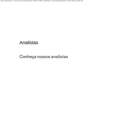
de produto. As condições de mercado, mudanças climáticas e
Analistas
Conheça nossos analistas