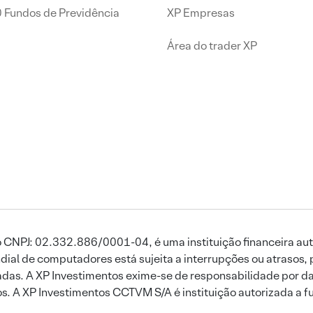
0 Fundos de Previdência
XP Empresas
Área do trader XP
 CNPJ: 02.332.886/0001-04, é uma instituição financeira aut
ial de computadores está sujeita a interrupções ou atrasos, 
das. A XP Investimentos exime-se de responsabilidade por dan
ros. A XP Investimentos CCTVM S/A é instituição autorizada a f