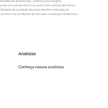
prestadas em duas formas: cobertura ou margem.
o de um contrato futuro ou outro instrumento derivativo,
bilidade de oscilação de preço devido à utilização de
de produto. As condições de mercado, mudanças climáticas e
Analistas
Conheça nossos analistas