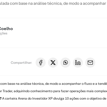
ulada com base na análise técnica, de modo a acompanhar o
Coelho
Ações
Compartilhar:
 com base na análise técnica, de modo a acompanhar o fluxo e a tendê
r Trader, adquirindo conhecimento para fazer operações mais complex
?
A carteira Arena do Investidor XP divulga 10 ações com o objetivo de