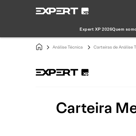
Expert XP 2026
Quem som
Análise Técnica
Carteiras de Análise 
Carteira Me