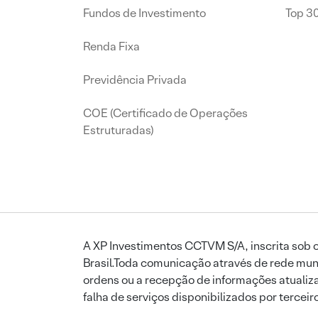
Fundos de Investimento
Top 3
Renda Fixa
Previdência Privada
COE (Certificado de Operações
Estruturadas)
A XP Investimentos CCTVM S/A, inscrita sob o
Brasil.Toda comunicação através de rede mund
ordens ou a recepção de informações atualiza
falha de serviços disponibilizados por tercei