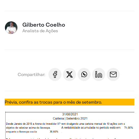
Gilberto Coelho
Analista de Ações
Compartilhar:
Prévia, confira as trocas para o mês de setembro.