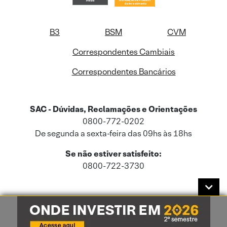
B3
BSM
CVM
Correspondentes Cambiais
Correspondentes Bancários
SAC - Dúvidas, Reclamações e Orientações
0800-772-0202
De segunda a sexta-feira das 09hs às 18hs
Se não estiver satisfeito:
0800-722-3730
Este site usa cookies e dados pessoais de acordo com a nossa
Política de
Cookies
e a nossa
Política de Privacidade
.