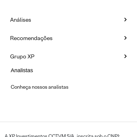
Análises
Recomendações
Grupo XP
Analistas
Conheça nossos analistas
A XP Investimentos CCTVM S/A, inscrita sob o CNPJ: