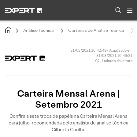
Análise Técnica
Carteiras de Análise Técnica
31/08/2021 16:42:49 • Atualizado em
31/08/2021 16:49:21
1 minuto de leitura
Carteira Mensal Arena |
Setembro 2021
Confira a sete troca de papéis na Carteira Mensal Arena
para julho, recomendada pelo analista de análise técnica
Gilberto Coelho