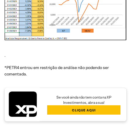
.
*PETR4 entrou em restrição de análise não podendo ser
comentada.
Se você ainda não tem conta na XP
Investimentos, abra a sua!
CLIQUE AQUI