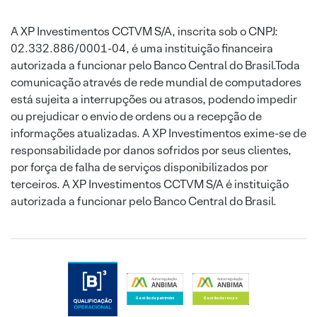
A XP Investimentos CCTVM S/A, inscrita sob o CNPJ:
02.332.886/0001-04, é uma instituição financeira
autorizada a funcionar pelo Banco Central do Brasil.Toda
comunicação através de rede mundial de computadores
está sujeita a interrupções ou atrasos, podendo impedir
ou prejudicar o envio de ordens ou a recepção de
informações atualizadas. A XP Investimentos exime-se de
responsabilidade por danos sofridos por seus clientes,
por força de falha de serviços disponibilizados por
terceiros. A XP Investimentos CCTVM S/A é instituição
autorizada a funcionar pelo Banco Central do Brasil.