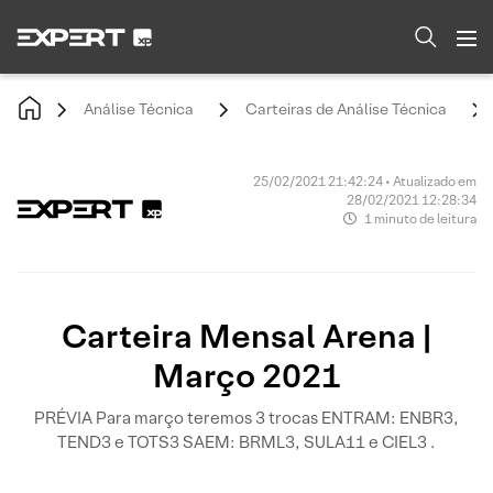
Análise Técnica
Carteiras de Análise Técnica
25/02/2021 21:42:24 • Atualizado em
28/02/2021 12:28:34
1 minuto de leitura
Carteira Mensal Arena |
Março 2021
PRÉVIA Para março teremos 3 trocas ENTRAM: ENBR3,
TEND3 e TOTS3 SAEM: BRML3, SULA11 e CIEL3 .