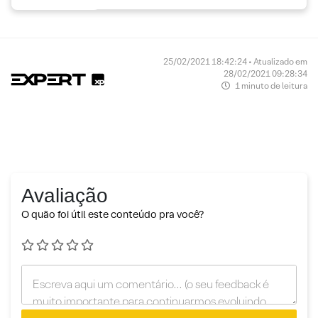
25/02/2021 18:42:24 • Atualizado em
28/02/2021 09:28:34
1 minuto de leitura
Avaliação
O quão foi útil este conteúdo pra você?