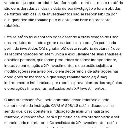
venda de qualquer produto. As informações contidas neste relatório
são consideradas válidas na data de sua divulgação e foram obtidas
de fontes públicas. A XP Investimentos não se responsabiliza por
qualquer decisão tomada pelo cliente com base no presente
relatório.
Este relatório foi elaborado considerando a classificação de risco
dos produtos de modo a gerar resultados de alocação para cada
perfil de investidor. O(s) signatário(s) deste relatório declara(m) que
as recomendações refletem única e exclusivamente suas análises e
opiniões pessoais, que foram produzidas de forma independente,
inclusive em relação à XP Investimentos e que estão sujeitas a
modificações sem aviso prévio em decorrência de alterações nas
condições de mercado, e que sua(s) remuneração(es) é(são)
indiretamente influenciada por receitas provenientes dos negócios
e operações financeiras realizadas pela XP Investimentos.
O analista responsável pelo conteúdo deste relatório e pelo
cumprimento da Instrução CVM nº 598/18 está indicado acima,
sendo que, caso constem a indicação de mais um analista no
relatório, o responsável será o primeiro analista credenciado a ser
mencionado no relatório. Os analistas da XP Investimentos estão