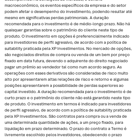
macroeconômico, os eventos específicos da empresa e do setor
podem afetar o desempenho do investimento, podendo resultar até
mesmo em significativas perdas patrimoniais. A duração
recomendada para o investimento é de médio-longo prazo. Não há
quaisquer garantias sobre o patrimônio do cliente neste tipo de
produto. O investimento em opções é preferencialmente indicado
para investidores de perfil agressivo, de acordo com a política de
suitability praticada pela XP Investimentos. No mercado de opções,
são negociados direitos de compra ou venda de um bem por preço
fixado em data futura, devendo o adquirente do direito negociado
pagar um prêmio ao vendedor tal como num acordo seguro. As
operações com esses derivativos são consideradas de risco muito
alto por apresentarem altas relações de risco e retorno e algumas
posições apresentarem a possibilidade de perdas superiores ao
capital investido. A duração recomendada para o investimento é de
curto prazo e o patrimônio do cliente não está garantido neste tipo
de produto. O investimento em termos é indicado para investidores
de perfil agressivo, de acordo com a política de suitability praticada
pela XP Investimentos. São contratos para compra ou a venda de
uma determinada quantidade de ações, a um preço fixado, para
liquidação em prazo determinado. O prazo do contrato a Termo é
livremente escolhido pelos investidores, obedecendo o prazo