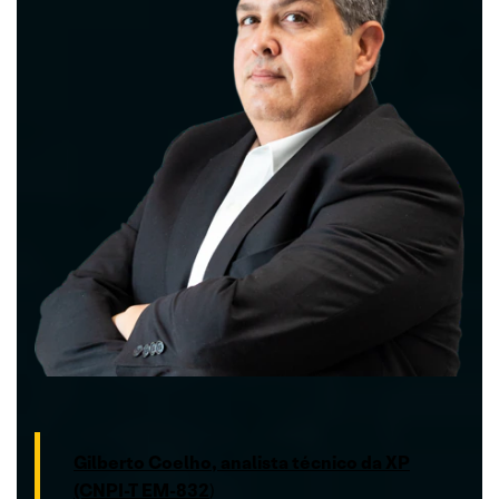
Gilberto Coelho, analista técnico da XP
(CNPI-T EM-832
)