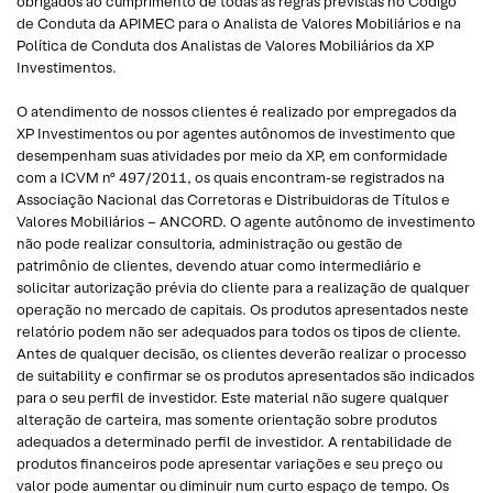
obrigados ao cumprimento de todas as regras previstas no Código
de Conduta da APIMEC para o Analista de Valores Mobiliários e na
Política de Conduta dos Analistas de Valores Mobiliários da XP
Investimentos.
O atendimento de nossos clientes é realizado por empregados da
XP Investimentos ou por agentes autônomos de investimento que
desempenham suas atividades por meio da XP, em conformidade
com a ICVM nº 497/2011, os quais encontram-se registrados na
Associação Nacional das Corretoras e Distribuidoras de Títulos e
Valores Mobiliários – ANCORD. O agente autônomo de investimento
não pode realizar consultoria, administração ou gestão de
patrimônio de clientes, devendo atuar como intermediário e
solicitar autorização prévia do cliente para a realização de qualquer
operação no mercado de capitais. Os produtos apresentados neste
relatório podem não ser adequados para todos os tipos de cliente.
Antes de qualquer decisão, os clientes deverão realizar o processo
de suitability e confirmar se os produtos apresentados são indicados
para o seu perfil de investidor. Este material não sugere qualquer
alteração de carteira, mas somente orientação sobre produtos
adequados a determinado perfil de investidor. A rentabilidade de
produtos financeiros pode apresentar variações e seu preço ou
valor pode aumentar ou diminuir num curto espaço de tempo. Os