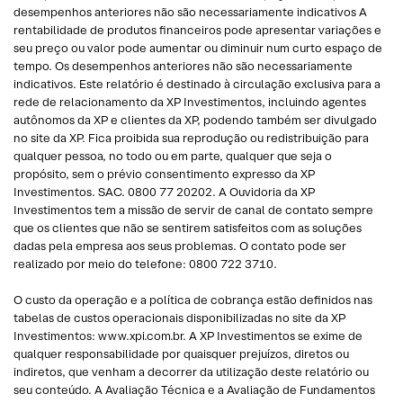
desempenhos anteriores não são necessariamente indicativos A
rentabilidade de produtos financeiros pode apresentar variações e
seu preço ou valor pode aumentar ou diminuir num curto espaço de
tempo. Os desempenhos anteriores não são necessariamente
indicativos. Este relatório é destinado à circulação exclusiva para a
rede de relacionamento da XP Investimentos, incluindo agentes
autônomos da XP e clientes da XP, podendo também ser divulgado
no site da XP. Fica proibida sua reprodução ou redistribuição para
qualquer pessoa, no todo ou em parte, qualquer que seja o
propósito, sem o prévio consentimento expresso da XP
Investimentos. SAC. 0800 77 20202. A Ouvidoria da XP
Investimentos tem a missão de servir de canal de contato sempre
que os clientes que não se sentirem satisfeitos com as soluções
dadas pela empresa aos seus problemas. O contato pode ser
realizado por meio do telefone: 0800 722 3710.
O custo da operação e a política de cobrança estão definidos nas
tabelas de custos operacionais disponibilizadas no site da XP
Investimentos: www.xpi.com.br. A XP Investimentos se exime de
qualquer responsabilidade por quaisquer prejuízos, diretos ou
indiretos, que venham a decorrer da utilização deste relatório ou
seu conteúdo. A Avaliação Técnica e a Avaliação de Fundamentos