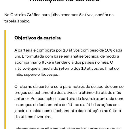
Na Carteira Gráfica para julho trocamos 5 ativos, confira na
tabela abaixo.
Objetivos da carteira
A carteira é composta por 10 ativos com peso de 10% cada
um. É formulada com base em análise técnica, de modo a
acompanhar o fluxe e tendência dos papéis no mês. O
intuito é que a média do retorno dos 10 ativos, ao final do
mês, supere o Ibovespa.
O retorno da carteira será parametrizado de acordo com so
preços de fechamento dos ativos no último dia útil do mês
anterior. Por exemplo, na carteira de fevereiro: entrada com
os preços de fechamento do último dia útil das ações em
janeiro, e saída com o fechamento das cotações no último
dia útil em fevereiro.
Informamos que não haverá
stop gain
ou
stop loss
para os