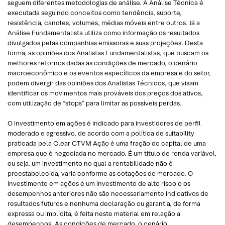
seguem diferentes metodologias de análise. A Análise Técnica é
executada seguindo conceitos como tendência, suporte,
resistência, candles, volumes, médias móveis entre outros. Já a
Análise Fundamentalista utiliza como informação os resultados
divulgados pelas companhias emissoras e suas projeções. Desta
forma, as opiniões dos Analistas Fundamentalistas, que buscam os
melhores retornos dadas as condições de mercado, o cenário
macroeconômico e os eventos específicos da empresa e do setor,
podem divergir das opiniões dos Analistas Técnicos, que visam
identificar os movimentos mais prováveis dos preços dos ativos,
com utilização de “stops” para limitar as possíveis perdas.
O investimento em ações é indicado para investidores de perfil
moderado e agressivo, de acordo com a política de suitability
praticada pela Clear CTVM Ação é uma fração do capital de uma
empresa que é negociada no mercado. É um título de renda variável,
ou seja, um investimento no qual a rentabilidade não é
preestabelecida, varia conforme as cotações de mercado. O
investimento em ações é um investimento de alto risco e os
desempenhos anteriores não são necessariamente indicativos de
resultados futuros e nenhuma declaração ou garantia, de forma
expressa ou implícita, é feita neste material em relação a
desempenhos. As condições de mercado, o cenário