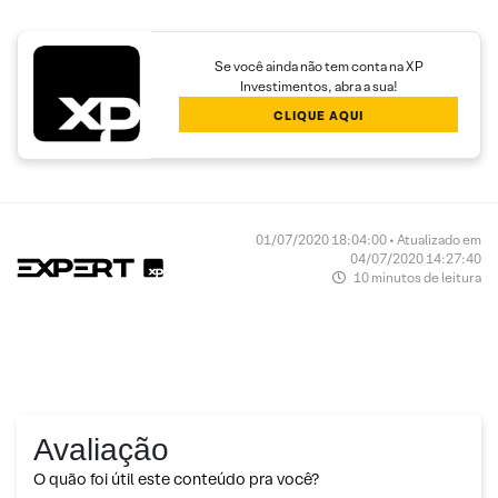
Se você ainda não tem conta na XP
Investimentos, abra a sua!
CLIQUE AQUI
01/07/2020 18:04:00 • Atualizado em
04/07/2020 14:27:40
10 minutos de leitura
Avaliação
O quão foi útil este conteúdo pra você?