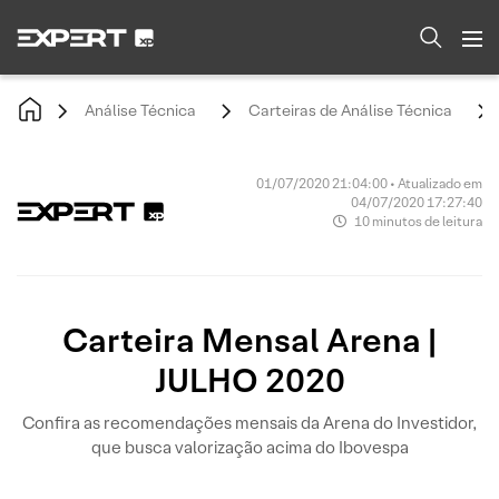
Análise Técnica
Carteiras de Análise Técnica
01/07/2020 21:04:00 • Atualizado em
04/07/2020 17:27:40
10 minutos de leitura
Carteira Mensal Arena |
JULHO 2020
Confira as recomendações mensais da Arena do Investidor,
que busca valorização acima do Ibovespa