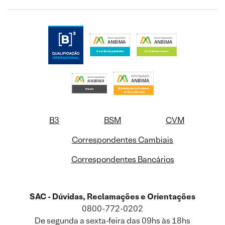
B3
BSM
CVM
Correspondentes Cambiais
Correspondentes Bancários
SAC - Dúvidas, Reclamações e Orientações
0800-772-0202
De segunda a sexta-feira das 09hs às 18hs