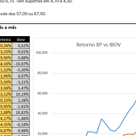
u 6,70. Tem suportes em 4,70 e 4,30.
da dos 57,00 ou 67,50.