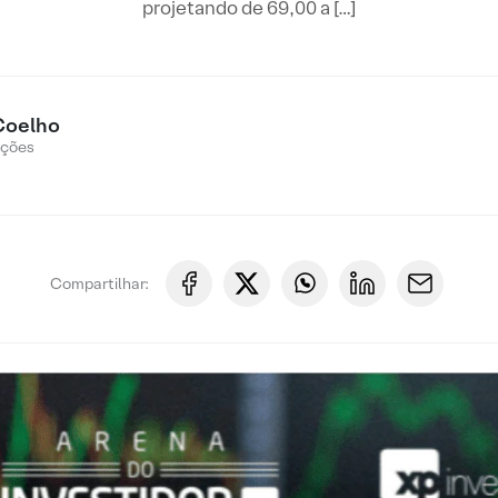
projetando de 69,00 a […]
Coelho
Ações
Compartilhar: