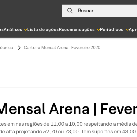
Buscar
os
Análises
Lista de ações
Recomendações
Periódicos
Apr
Técnica
Carteira Mensal Arena | Fevereiro 2020
Mensal Arena | Feve
 em nas regiões de 11,00 a 10,00 respeitando a média de 
e alta projetando 52,70 ou 73,00. Tem suportes em 43,00