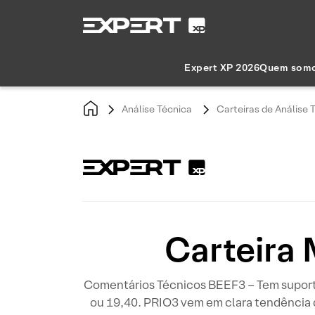
Expert XP 2026
Quem som
Análise Técnica
Carteiras de Análise 
Carteira 
Comentários Técnicos BEEF3 – Tem suportes
ou 19,40. PRIO3 vem em clara tendência d