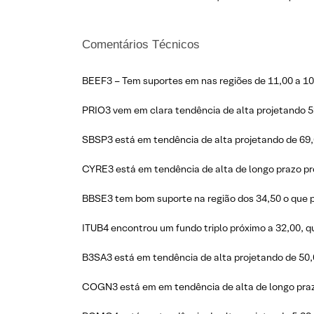
Comentários Técnicos
BEEF3 – Tem suportes em nas regiões de 11,00 a 10,
PRIO3 vem em clara tendência de alta projetando 5
SBSP3 está em tendência de alta projetando de 69,
CYRE3 está em tendência de alta de longo prazo pr
BBSE3 tem bom suporte na região dos 34,50 o que p
ITUB4 encontrou um fundo triplo próximo a 32,00, q
B3SA3 está em tendência de alta projetando de 50,
COGN3 está em em tendência de alta de longo prazo