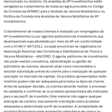
mencionado no relatório. Os analistas da XP Investimentos estão
obrigados ao cumprimento de todas as regras previstas no Código
de Conduta da APIMEC para o Analista de Valores Mobiliários e na
Política de Conduta dos Analistas de Valores Mobiliários da XP
Investimentos.
O atendimento de nossos clientes é realizado por empregados da
XP Investimentos ou por agentes autônomos de investimento que
desempenham suas atividades por meio da XP, em conformidade
com a ICVM nº 497/2011, os quais encontram-se registrados na
Associação Nacional das Corretoras e Distribuidoras de Títulos e
Valores Mobiliários – ANCORD. O agente autônomo de investimento
não pode realizar consultoria, administração ou gestão de
patrimônio de clientes, devendo atuar como intermediário e
solicitar autorização prévia do cliente para a realização de qualquer
operação no mercado de capitais. Os produtos apresentados neste
relatório podem não ser adequados para todos os tipos de cliente.
Antes de qualquer decisão, os clientes deverão realizar o processo
de suitability e confirmar se os produtos apresentados são indicados
para o seu perfil de investidor. Este material não sugere qualquer
alteração de carteira, mas somente orientação sobre produtos
adequados a determinado perfil de investidor. A rentabilidade de
produtos financeiros pode apresentar variações e seu preço ou