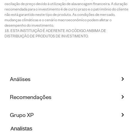
oscilação de preço devido à utilização de alavancagem financeira. A duração
recomendada para o investimento é de curto prazo e o patrimônio do cliente
não está garantido neste tipo de produto. As condições de mercado,
mudanças climáticas e o cenário macroeconômico podem afetar o
desempenho do investimento.
ESTA INSTITUIÇÃO É ADERENTE AO CÓDIGO ANBIMA DE
DISTRIBUIÇÃO DE PRODUTOS DE INVESTIMENTO.
Análises
Recomendações
Grupo XP
Analistas