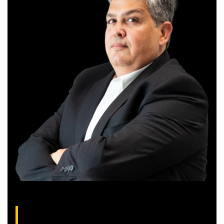
Gilberto Coelho, analista técnico da XP