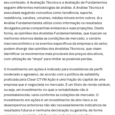
seu conteúdo. A Avaliação Técnica e a Avaliação de Fundamentos
seguem diferentes metodologias de análise. A Análise Técnica é
executada seguindo conceitos como tendência, suporte,
resistência, candles, volumes, médias móveis entre outros. Já a
Análise Fundamentalista utiliza como informação os resultados
divulgados pelas companhias emissoras e suas projeções. Desta
forma, as opiniões dos Analistas Fundamentalistas, que buscam os
melhores retornos dadas as condições de mercado, o cenário
macroeconômico e os eventos específicos da empresa e do setor,
podem divergir das opiniões dos Analistas Técnicos, que visam
identificar os movimentos mais prováveis dos preços dos ativos,
com utilização de “stops” para limitar as possíveis perdas.
O investimento em ações é indicado para investidores de perfil
moderado e agressivo, de acordo com a política de suitability
praticada pela Clear CTVM Ação é uma fração do capital de uma
empresa que é negociada no mercado. É um título de renda variável,
ou seja, um investimento no qual a rentabilidade não é
preestabelecida, varia conforme as cotações de mercado. O
investimento em ações é um investimento de alto risco e os
desempenhos anteriores não são necessariamente indicativos de
resultados futuros e nenhuma declaração ou garantia, de forma