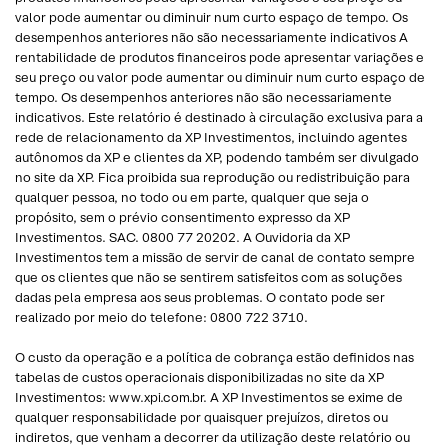
valor pode aumentar ou diminuir num curto espaço de tempo. Os
desempenhos anteriores não são necessariamente indicativos A
rentabilidade de produtos financeiros pode apresentar variações e
seu preço ou valor pode aumentar ou diminuir num curto espaço de
tempo. Os desempenhos anteriores não são necessariamente
indicativos. Este relatório é destinado à circulação exclusiva para a
rede de relacionamento da XP Investimentos, incluindo agentes
autônomos da XP e clientes da XP, podendo também ser divulgado
no site da XP. Fica proibida sua reprodução ou redistribuição para
qualquer pessoa, no todo ou em parte, qualquer que seja o
propósito, sem o prévio consentimento expresso da XP
Investimentos. SAC. 0800 77 20202. A Ouvidoria da XP
Investimentos tem a missão de servir de canal de contato sempre
que os clientes que não se sentirem satisfeitos com as soluções
dadas pela empresa aos seus problemas. O contato pode ser
realizado por meio do telefone: 0800 722 3710.
O custo da operação e a política de cobrança estão definidos nas
tabelas de custos operacionais disponibilizadas no site da XP
Investimentos: www.xpi.com.br. A XP Investimentos se exime de
qualquer responsabilidade por quaisquer prejuízos, diretos ou
indiretos, que venham a decorrer da utilização deste relatório ou