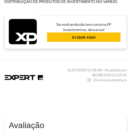
DISTRIBUIÇÃO DE PRODUTOS DE INVESTIMENTO NO VAREJO.
Se você ainda não tem conta na XP
Investimentos, abra a sua!
CLIQUE AQUI
31/07/2020 13:58:48 • Atualizado em
06/08/2020 12:53:43
10 minutos de leitura
Avaliação