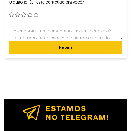
O quão foi útil este conteúdo pra você?
Enviar