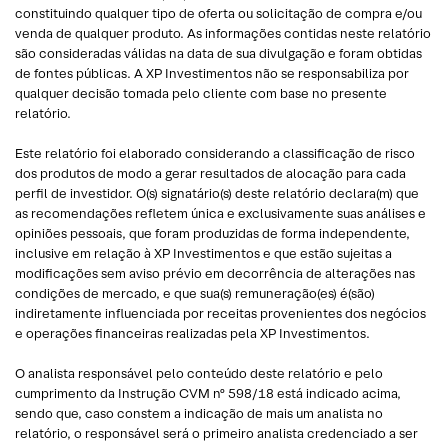
constituindo qualquer tipo de oferta ou solicitação de compra e/ou
venda de qualquer produto. As informações contidas neste relatório
são consideradas válidas na data de sua divulgação e foram obtidas
de fontes públicas. A XP Investimentos não se responsabiliza por
qualquer decisão tomada pelo cliente com base no presente
relatório.
Este relatório foi elaborado considerando a classificação de risco
dos produtos de modo a gerar resultados de alocação para cada
perfil de investidor. O(s) signatário(s) deste relatório declara(m) que
as recomendações refletem única e exclusivamente suas análises e
opiniões pessoais, que foram produzidas de forma independente,
inclusive em relação à XP Investimentos e que estão sujeitas a
modificações sem aviso prévio em decorrência de alterações nas
condições de mercado, e que sua(s) remuneração(es) é(são)
indiretamente influenciada por receitas provenientes dos negócios
e operações financeiras realizadas pela XP Investimentos.
O analista responsável pelo conteúdo deste relatório e pelo
cumprimento da Instrução CVM nº 598/18 está indicado acima,
sendo que, caso constem a indicação de mais um analista no
relatório, o responsável será o primeiro analista credenciado a ser