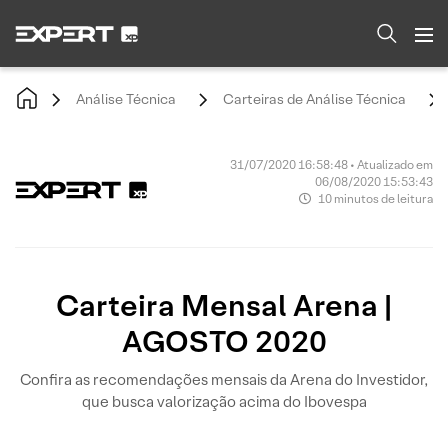
Análise Técnica
Carteiras de Análise Técnica
31/07/2020 16:58:48 • Atualizado em
06/08/2020 15:53:43
10 minutos de leitura
Carteira Mensal Arena |
AGOSTO 2020
Confira as recomendações mensais da Arena do Investidor,
que busca valorização acima do Ibovespa