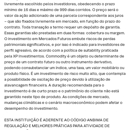
livremente escolhido pelos investidores, obedecendo o prazo
mínimo de 16 dias e máximo de 999 dias corridos. O preço será o
valor da ação adicionado de uma parcela correspondente aos juros
– que são fixados livremente em mercado, em função do prazo do
contrato. Toda transação a termo requer um depósito de garantia.
Essas garantias são prestadas em duas formas: cobertura ou margem.
O investimento em Mercados Futuros embute riscos de perdas
patrimoniais significativos, e por isso é indicado para investidores de
perfil agressivo, de acordo com a política de suitability praticada
pela XP Investimentos. Commodity é um objeto ou determinante de
preço de um contrato futuro ou outro instrumento derivativo,
podendo consubstanciar um índice, uma taxa, um valor mobiliário ou
produto físico. É um investimento de risco muito alto, que contempla
a possibilidade de oscilação de preço devido à utilização de
alavancagem financeira. A duração recomendada para o
investimento é de curto prazo e o patrimônio do cliente não está
garantido neste tipo de produto. As condições de mercado,
mudanças climáticas e o cenário macroeconômico podem afetar o
desempenho do investimento.
ESTA INSTITUIÇÃO É ADERENTE AO CÓDIGO ANBIMA DE
REGULAÇÃO E MELHORES PRÁTICAS PARA ATIVIDADE DE