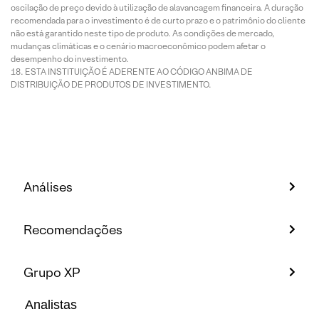
oscilação de preço devido à utilização de alavancagem financeira. A duração
recomendada para o investimento é de curto prazo e o patrimônio do cliente
não está garantido neste tipo de produto. As condições de mercado,
mudanças climáticas e o cenário macroeconômico podem afetar o
desempenho do investimento.
ESTA INSTITUIÇÃO É ADERENTE AO CÓDIGO ANBIMA DE
DISTRIBUIÇÃO DE PRODUTOS DE INVESTIMENTO.
Análises
Recomendações
Grupo XP
Analistas