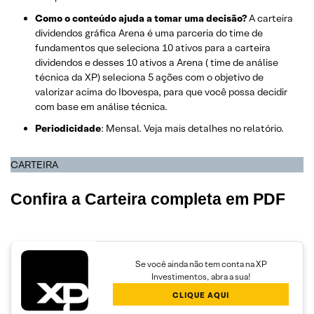
Como o conteúdo ajuda a tomar uma decisão?
A carteira
dividendos gráfica Arena é uma parceria do time de
fundamentos que seleciona 10 ativos para a carteira
dividendos e desses 10 ativos a Arena ( time de análise
técnica da XP) seleciona 5 ações com o objetivo de
valorizar acima do Ibovespa, para que você possa decidir
com base em análise técnica.
Periodicidade
: Mensal. Veja mais detalhes no relatório.
CARTEIRA
Confira a Carteira completa em PDF
Se você ainda não tem conta na XP
Investimentos, abra a sua!
CLIQUE AQUI