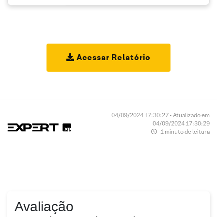
Acessar Relatório
04/09/2024 17:30:27 • Atualizado em
04/09/2024 17:30:29
1 minuto de leitura
Avaliação