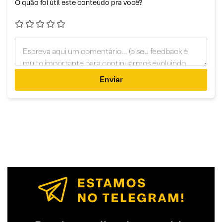
O quão foi útil este conteúdo pra você?
Enviar