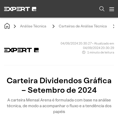
Análise Técnica
Carteiras de Análise Técnica
04/09/2024 20:30:27 • Atualizado em
04/09/2024 20:30:29
1 minuto de leitura
Carteira Dividendos Gráfica
– Setembro de 2024
A carteira Mensal Arena é formulada com base na análise
técnica, de modo a acompanhar o fluxo e a tendência dos
papéis