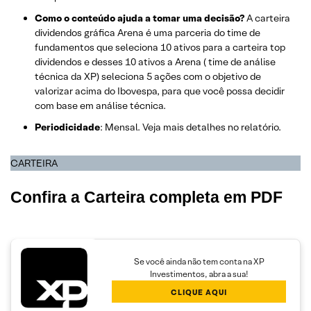
Como o conteúdo ajuda a tomar uma decisão?
A carteira
dividendos gráfica Arena é uma parceria do time de
fundamentos que seleciona 10 ativos para a carteira top
dividendos e desses 10 ativos a Arena ( time de análise
técnica da XP) seleciona 5 ações com o objetivo de
valorizar acima do Ibovespa, para que você possa decidir
com base em análise técnica.
Periodicidade
: Mensal. Veja mais detalhes no relatório.
CARTEIRA
Confira a Carteira completa em PDF
Se você ainda não tem conta na XP
Investimentos, abra a sua!
CLIQUE AQUI