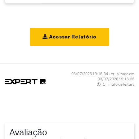
Acessar Relatório
03/07/2026 19:16:34 • Atualizado em
03/07/2026 19:16:35
1 minuto de leitura
Avaliação