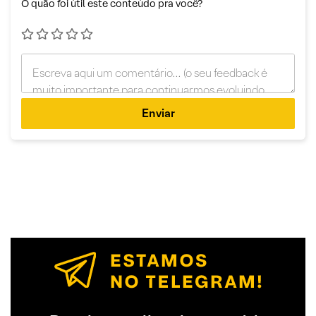
O quão foi útil este conteúdo pra você?
Enviar