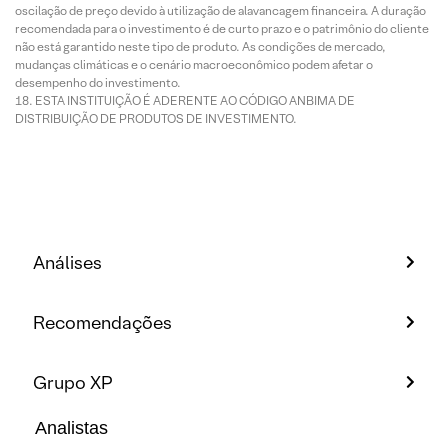
oscilação de preço devido à utilização de alavancagem financeira. A duração
recomendada para o investimento é de curto prazo e o patrimônio do cliente
não está garantido neste tipo de produto. As condições de mercado,
mudanças climáticas e o cenário macroeconômico podem afetar o
desempenho do investimento.
ESTA INSTITUIÇÃO É ADERENTE AO CÓDIGO ANBIMA DE
DISTRIBUIÇÃO DE PRODUTOS DE INVESTIMENTO.
Análises
Recomendações
Grupo XP
Analistas