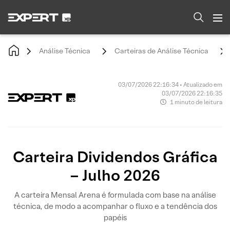
Análise Técnica
Carteiras de Análise Técnica
03/07/2026 22:16:34 • Atualizado em
03/07/2026 22:16:35
1 minuto de leitura
Carteira Dividendos Gráfica
– Julho 2026
A carteira Mensal Arena é formulada com base na análise
técnica, de modo a acompanhar o fluxo e a tendência dos
papéis