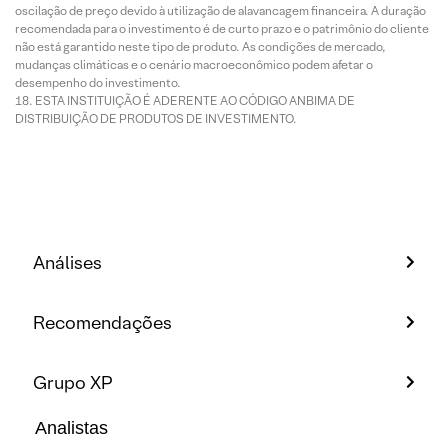
oscilação de preço devido à utilização de alavancagem financeira. A duração
recomendada para o investimento é de curto prazo e o patrimônio do cliente
não está garantido neste tipo de produto. As condições de mercado,
mudanças climáticas e o cenário macroeconômico podem afetar o
desempenho do investimento.
ESTA INSTITUIÇÃO É ADERENTE AO CÓDIGO ANBIMA DE
DISTRIBUIÇÃO DE PRODUTOS DE INVESTIMENTO.
Análises
Recomendações
Grupo XP
Analistas