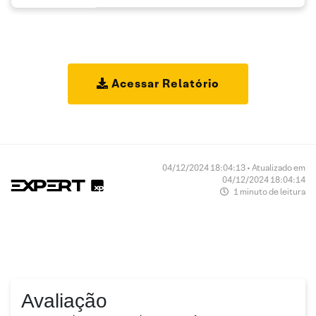
Acessar Relatório
04/12/2024 18:04:13 • Atualizado em
04/12/2024 18:04:14
1 minuto de leitura
Avaliação