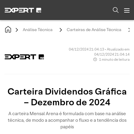
Análise Técnica
Carteiras de Análise Técnica
04/12/2024 21:04:13 • Atualizado em
04/12/2024 21:04:14
1 minuto de leitura
Carteira Dividendos Gráfica
– Dezembro de 2024
A carteira Mensal Arena é formulada com base na análise
técnica, de modo a acompanhar o fluxo e a tendência dos
papéis