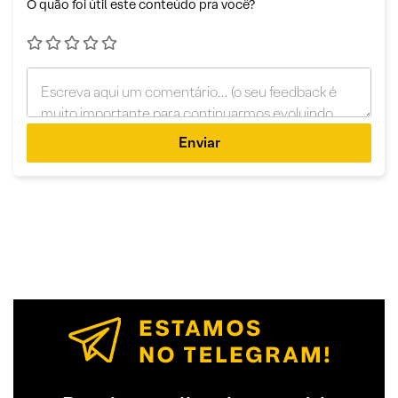
O quão foi útil este conteúdo pra você?
Enviar