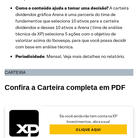
Como o conteúdo ajuda a tomar uma decisão?
A carteira
dividendos gráfica Arena é uma parceria do time de
fundamentos que seleciona 10 ativos para a carteira
dividendos e desses 10 ativos a Arena ( time de análise
técnica da XP) seleciona 5 ações com o objetivo de
valorizar acima do Ibovespa, para que você possa decidir
com base em análise técnica.
Periodicidade
: Mensal. Veja mais detalhes no relatório.
CARTEIRA
Confira a Carteira completa em PDF
Se você ainda não tem conta na XP
Investimentos, abra a sua!
CLIQUE AQUI