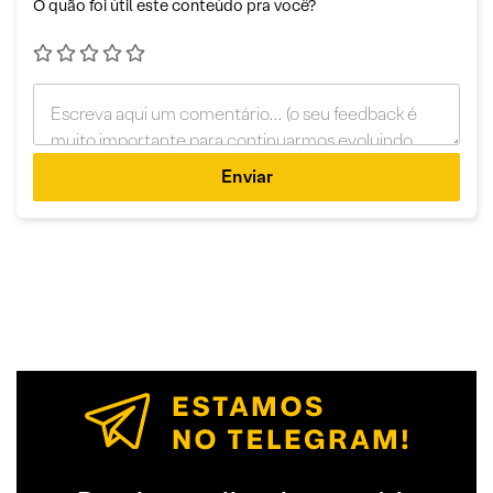
O quão foi útil este conteúdo pra você?
Enviar