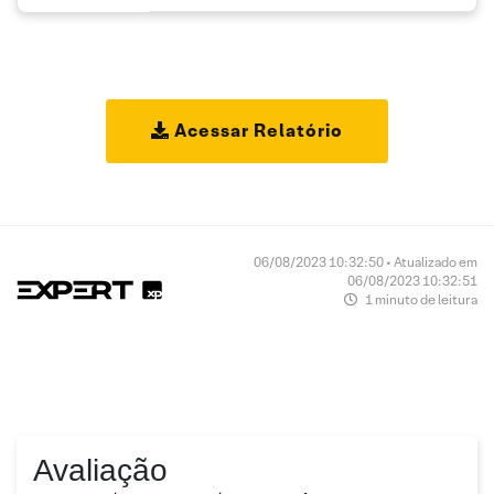
Acessar Relatório
06/08/2023 10:32:50 • Atualizado em
06/08/2023 10:32:51
1 minuto de leitura
Avaliação