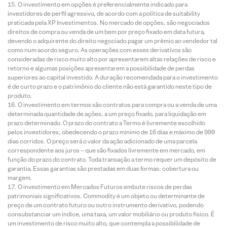
O investimento em opções é preferencialmente indicado para
investidores de perfil agressivo, de acordo com a política de suitability
praticada pela XP Investimentos. No mercado de opções, são negociados
direitos de compra ou venda de um bem por preço fixado em data futura,
devendo o adquirente do direito negociado pagar um prêmio ao vendedor tal
como num acordo seguro. As operações com esses derivativos são
consideradas de risco muito alto por apresentarem altas relações de risco e
retorno e algumas posições apresentarem a possibilidade de perdas
superiores ao capital investido. A duração recomendada para o investimento
é de curto prazo e o patrimônio do cliente não está garantido neste tipo de
produto.
O investimento em termos são contratos para compra ou a venda de uma
determinada quantidade de ações, a um preço fixado, para liquidação em
prazo determinado. O prazo do contrato a Termo é livremente escolhido
pelos investidores, obedecendo o prazo mínimo de 16 dias e máximo de 999
dias corridos. O preço será o valor da ação adicionado de uma parcela
correspondente aos juros – que são fixados livremente em mercado, em
função do prazo do contrato. Toda transação a termo requer um depósito de
garantia. Essas garantias são prestadas em duas formas: cobertura ou
margem.
O investimento em Mercados Futuros embute riscos de perdas
patrimoniais significativos. Commodity é um objeto ou determinante de
preço de um contrato futuro ou outro instrumento derivativo, podendo
consubstanciar um índice, uma taxa, um valor mobiliário ou produto físico. É
um investimento de risco muito alto, que contempla a possibilidade de