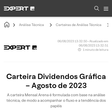
Análise Técnica
Carteiras de Análise Técnica
06/08/2023 13:32:50 • Atualizado em
06/08/2023 13:32:51
1 minuto de leitura
Carteira Dividendos Gráfica
– Agosto de 2023
A carteira Mensal Arena é formulada com base na análise
técnica, de modo a acompanhar o fluxo e a tendência dos
papéis