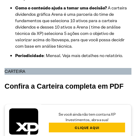
Como o conteúdo ajuda a tomar uma decisão?
A carteira
dividendos gráfica Arena é uma parceria do time de
fundamentos que seleciona 10 ativos para a carteira
dividendos e desses 10 ativos a Arena ( time de análise
técnica da XP) seleciona 5 ações com o objetivo de
valorizar acima do Ibovespa, para que você possa decidir
com base em análise técnica.
Periodicidade
: Mensal. Veja mais detalhes no relatório.
CARTEIRA
Confira a Carteira completa em PDF
Se você ainda não tem conta na XP
Investimentos, abra a sua!
CLIQUE AQUI