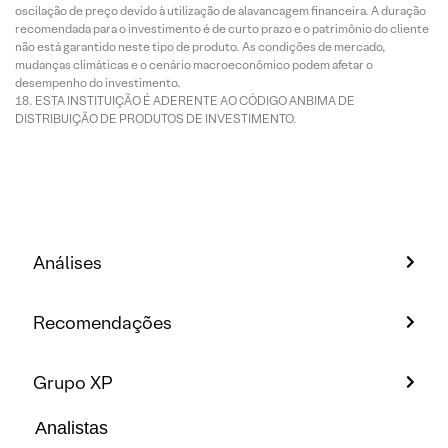
oscilação de preço devido à utilização de alavancagem financeira. A duração
recomendada para o investimento é de curto prazo e o patrimônio do cliente
não está garantido neste tipo de produto. As condições de mercado,
mudanças climáticas e o cenário macroeconômico podem afetar o
desempenho do investimento.
ESTA INSTITUIÇÃO É ADERENTE AO CÓDIGO ANBIMA DE
DISTRIBUIÇÃO DE PRODUTOS DE INVESTIMENTO.
Análises
Recomendações
Grupo XP
Analistas