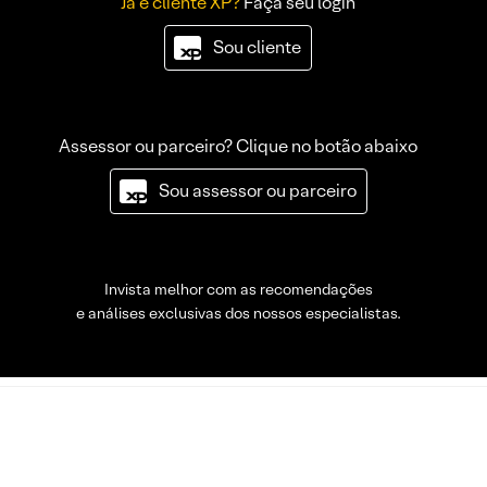
Já é cliente XP?
Faça seu login
Sou cliente
Assessor ou parceiro? Clique no botão abaixo
Sou assessor ou parceiro
Invista melhor com as recomendações
e análises exclusivas dos nossos especialistas.