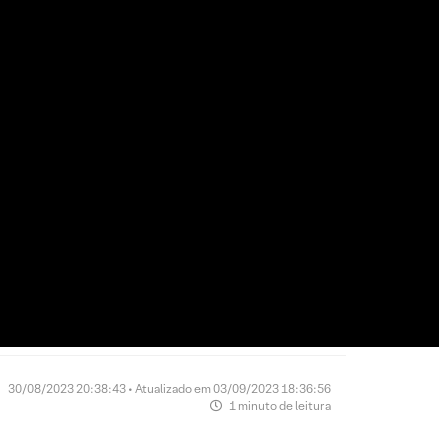
30/08/2023 20:38:43 • Atualizado em 03/09/2023 18:36:56
1 minuto de leitura