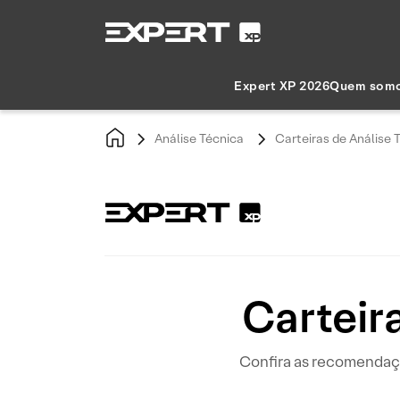
Expert XP 2026
Quem som
Análise Técnica
Carteiras de Análise 
Carteir
Confira as recomendaçõ