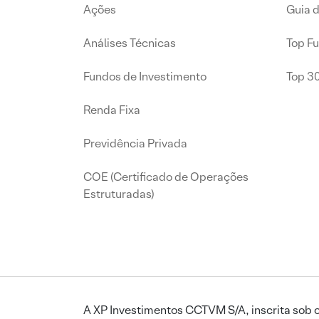
Ações
Guia 
Análises Técnicas
Top F
Fundos de Investimento
Top 3
Renda Fixa
Previdência Privada
COE (Certificado de Operações
Estruturadas)
A XP Investimentos CCTVM S/A, inscrita sob o