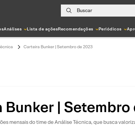
Buscar
os
Análises
Lista de ações
Recomendações
Periódicos
Apr
Técnica
Carteira Bunker | Setembro de 2023
a Bunker | Setembro
es mensais do time de Análise Técnica, que busca valori