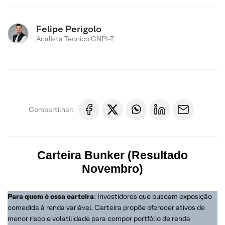
Felipe Perigolo
Analista Técnico CNPI-T
Compartilhar:
Carteira
Bunker (Resultado
Novembro)
Para quem é essa carteira
: Investidores que buscam exposição
comedida à renda variável. Carteira propõe oferecer ativos de
menor risco e volatilidade para compor portfólio de renda