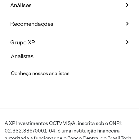
Análises
Recomendações
Grupo XP
Analistas
Conheça nossos analistas
A XP Investimentos CCTVM S/A, inscrita sob o CNPJ:
02.332.886/0001-04, é uma instituição financeira
autorizada a funcionar pelo Banco Central do Brasil.Toda