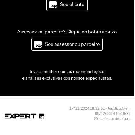
Sou cliente
Assessor ou parceiro? Clique no botão abaixo
Sou assessor ou parceiro
Invista melhor com as recomendações
e análises exclusivas dos nossos especialistas.
17/11/2024 18:22:01 • Atualizado em
09/12/2024 15:19:32
1 minuto de leitura