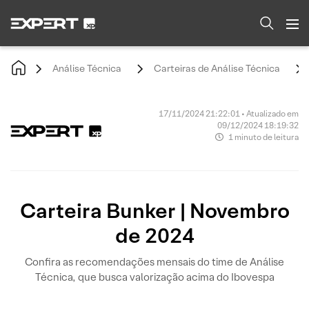
Análise Técnica
Carteiras de Análise Técnica
17/11/2024 21:22:01 • Atualizado em
09/12/2024 18:19:32
1 minuto de leitura
Carteira Bunker | Novembro
de 2024
Confira as recomendações mensais do time de Análise
Técnica, que busca valorização acima do Ibovespa