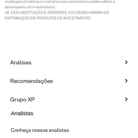
mudanças climáticas e o cenário macroeconômico podem afetar o
desempenho do investimento.
ESTA INSTITUIÇÃO É ADERENTE AO CÓDIGO ANBIMA DE
DISTRIBUIÇÃO DE PRODUTOS DE INVESTIMENTO.
Análises
Recomendações
Grupo XP
Analistas
Conheça nossos analistas