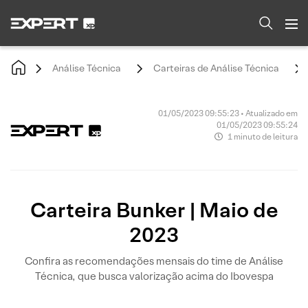
Análise Técnica
Carteiras de Análise Técnica
01/05/2023 09:55:23 • Atualizado em
01/05/2023 09:55:24
1 minuto de leitura
Carteira Bunker | Maio de
2023
Confira as recomendações mensais do time de Análise
Técnica, que busca valorização acima do Ibovespa