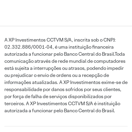
A XP Investimentos CCTVM S/A, inscrita sob o CNPJ:
02.332.886/0001-04, é uma instituição financeira
autorizada a funcionar pelo Banco Central do Brasil.Toda
comunicação através de rede mundial de computadores
está sujeita a interrupções ou atrasos, podendo impedir
ou prejudicar o envio de ordens ou a recepção de
informações atualizadas. A XP Investimentos exime-se de
responsabilidade por danos sofridos por seus clientes,
por força de falha de serviços disponibilizados por
terceiros. A XP Investimentos CCTVM S/A é instituição
autorizada a funcionar pelo Banco Central do Brasil.