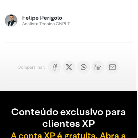
Felipe Perigolo
Analista Técnico CNPI-T
Compartilhar:
Conteúdo exclusivo para
clientes XP
A conta XP é gratuita. Abra a