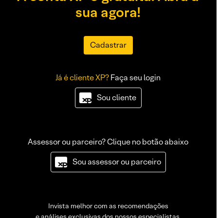
sua agora!
Cadastrar
Já é cliente XP?
Faça seu login
Sou cliente
Assessor ou parceiro? Clique no botão abaixo
Sou assessor ou parceiro
Invista melhor com as recomendações
e análises exclusivas dos nossos especialistas.