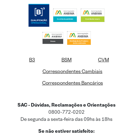
B3
BSM
CVM
Correspondentes Cambiais
Correspondentes Bancários
SAC - Dúvidas, Reclamações e Orientações
0800-772-0202
De segunda a sexta-feira das 09hs às 18hs
Se não estiver satisfeito: