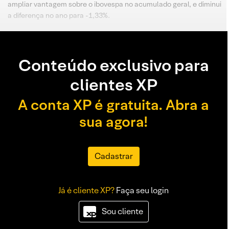
ampliar vantagem sobre o ibovespa no acumulado geral, e diminui
a diferença no ano para -1,33%.
Conteúdo exclusivo para
clientes XP
A conta XP é gratuita. Abra a
sua agora!
Cadastrar
Já é cliente XP?
Faça seu login
Sou cliente