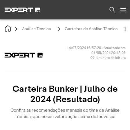
Análise Técnica
Carteiras de Análise Técnica
14/07/2024 16:57:20 • Atualizado em
01/08/2024 20:45:05
1 minuto de leitura
Carteira Bunker | Julho de
2024 (Resultado)
Confira as recomendações mensais do time de Análise
Técnica, que busca valorização acima do Ibovespa