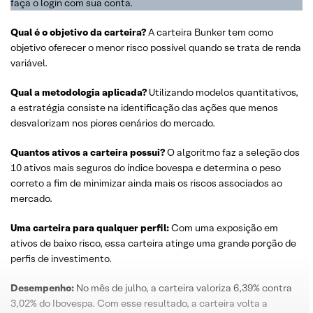
faça o login com sua conta.
Qual é o
objetivo
da
carteira
?
A carteira Bunker tem como
objetivo oferecer o menor risco possível quando se trata de renda
variável.
Qual a metodologia aplicada?
Utilizando modelos quantitativos,
a estratégia consiste na identificação das ações que menos
desvalorizam nos piores cenários do mercado.
Quantos ativos a carteira possui?
O algoritmo faz a seleção dos
10 ativos mais seguros do índice bovespa e determina o peso
correto a fim de minimizar ainda mais os riscos associados ao
mercado.
Uma carteira para qualquer perfil:
Com uma exposição em
ativos de baixo risco, essa carteira atinge uma grande porção de
perfis de investimento.
Desempenho:
No mês de julho, a carteira valoriza 6,39% contra
3,02% do Ibovespa. Com esse resultado, a carteira volta a