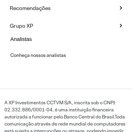
Recomendações
Grupo XP
Analistas
Conheça nossos analistas
A XP Investimentos CCTVM S/A, inscrita sob o CNPJ:
02.332.886/0001-04, é uma instituição financeira
autorizada a funcionar pelo Banco Central do Brasil.Toda
comunicação através de rede mundial de computadores
está sujeita a interrupções ou atrasos, podendo impedir