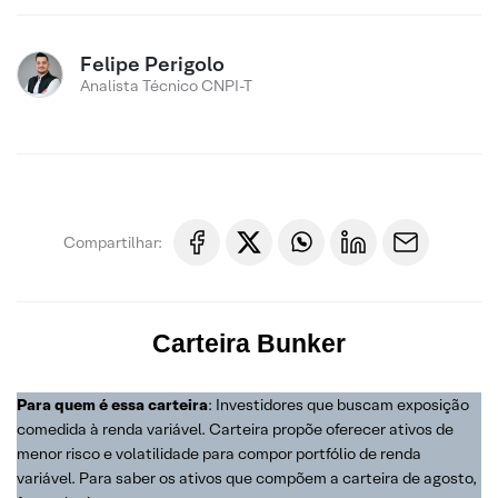
Felipe Perigolo
Analista Técnico CNPI-T
Compartilhar:
Carteira
Bunker
Para quem é essa carteira
: Investidores que buscam exposição
comedida à renda variável. Carteira propõe oferecer ativos de
menor risco e volatilidade para compor portfólio de renda
variável. Para saber os ativos que compõem a carteira de agosto,