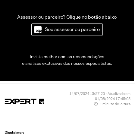
Assessor ou parceiro? Clique no botão abaixo
Sou assessor ou parceiro
Invista melhor com as recomendações
e análises exclusivas dos nossos especialistas.
14/07/2024 13:57:20 • Atualizado em
01/08/2024 17:45:05
1 minuto de leitura
Disclaimer: