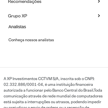
Recomendações
Grupo XP
Analistas
Conheça nossos analistas
A XP Investimentos CCTVM S/A, inscrita sob o CNPJ:
02.332.886/0001-04, é uma instituição financeira
autorizada a funcionar pelo Banco Central do Brasil.Toda
comunicação através de rede mundial de computadores
está sujeita a interrupções ou atrasos, podendo impedir
ou prejudicar o envio de ordens ou a recepção de