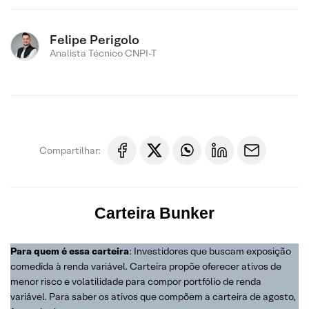
Felipe Perigolo
Analista Técnico CNPI-T
Compartilhar:
Carteira
Bunker
Para quem é essa carteira
: Investidores que buscam exposição
comedida à renda variável. Carteira propõe oferecer ativos de
menor risco e volatilidade para compor portfólio de renda
variável. Para saber os ativos que compõem a carteira de agosto,