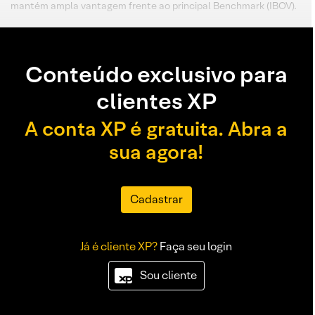
mantém ampla vantagem frente ao principal Benchmark (IBOV).
Conteúdo exclusivo para
clientes XP
A conta XP é gratuita. Abra a
sua agora!
Cadastrar
Já é cliente XP?
Faça seu login
Sou cliente