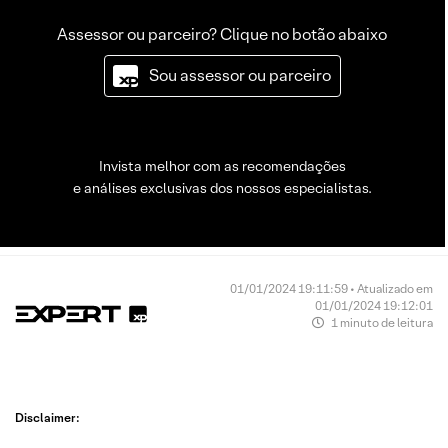
Assessor ou parceiro? Clique no botão abaixo
Sou assessor ou parceiro
Invista melhor com as recomendações
e análises exclusivas dos nossos especialistas.
01/01/2024 19:11:59 • Atualizado em
01/01/2024 19:12:01
1 minuto de leitura
Disclaimer: