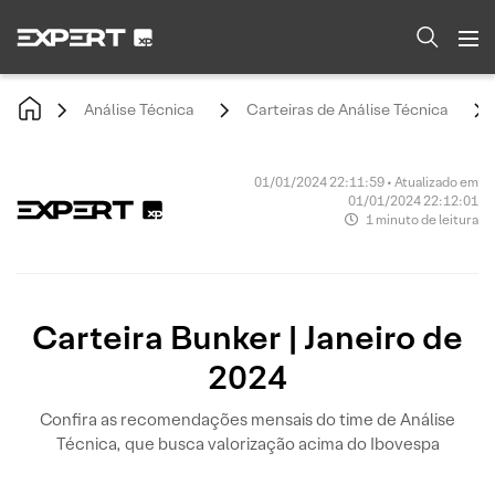
Análise Técnica
Carteiras de Análise Técnica
01/01/2024 22:11:59 • Atualizado em
01/01/2024 22:12:01
1 minuto de leitura
Carteira Bunker | Janeiro de
2024
Confira as recomendações mensais do time de Análise
Técnica, que busca valorização acima do Ibovespa