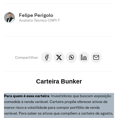
Felipe Perigolo
Analista Técnico CNPI-T
Compartilhar:
Carteira
Bunker
Para quem é essa carteira
: Investidores que buscam exposição
comedida à renda variável. Carteira propõe oferecer ativos de
menor risco e volatilidade para compor portfólio de renda
variável. Para saber os ativos que compõem a carteira de agosto,