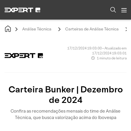
Análise Técnica
Carteiras de Análise Técnica
17/12/2024 19:03:00 • Atualizado em
17/12/2024 19:03:01
1 minuto de leitura
Carteira Bunker | Dezembro
de 2024
Confira as recomendações mensais do time de Análise
Técnica, que busca valorização acima do Ibovespa