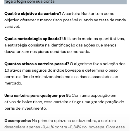
faça o login com sua conta.
Qual é o
objetivo
da
carteira
?
A carteira Bunker tem como
objetivo oferecer o menor risco possível quando se trata de renda
variável.
Qual a metodologia aplicada?
Utilizando modelos quantitativos,
a estratégia consiste na identificação das ações que menos
desvalorizam nos piores cenários do mercado.
Quantos ativos a carteira possui?
O algoritmo faz a seleção dos
10 ativos mais seguros do índice bovespa e determina o peso
correto a fim de minimizar ainda mais os riscos associados ao
mercado.
Uma carteira para qualquer perfil:
Com uma exposição em
ativos de baixo risco, essa carteira atinge uma grande porção de
perfis de investimento.
Desempenho:
Na primeira quinzena de dezembro, a carteira
desacelera apenas -0,41% contra -0,84% do Ibovespa. Com esse