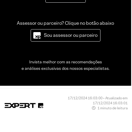
Assessor ou parceiro? Clique no botão abaixo
Sou assessor ou parceiro
Invista melhor com as recomendações
e análises exclusivas dos nossos especialistas.
17/12/2024 16:03:00 • Atualizado em
17/12/2024 16:03:01
1 minuto de leitura