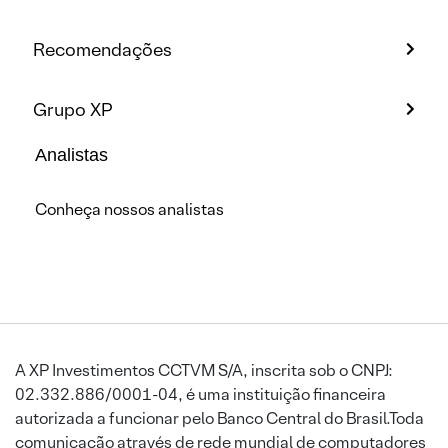
Recomendações
Grupo XP
Analistas
Conheça nossos analistas
A XP Investimentos CCTVM S/A, inscrita sob o CNPJ:
02.332.886/0001-04, é uma instituição financeira
autorizada a funcionar pelo Banco Central do Brasil.Toda
comunicação através de rede mundial de computadores