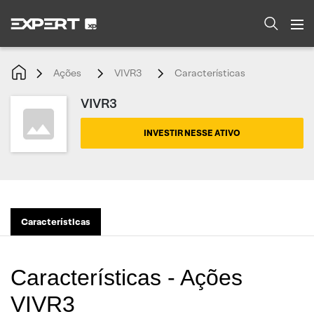
Ações
VIVR3
Características
VIVR3
INVESTIR NESSE ATIVO
Características
Características - Ações
VIVR3