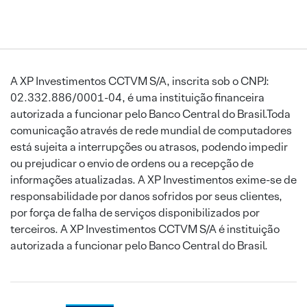
A XP Investimentos CCTVM S/A, inscrita sob o CNPJ:
02.332.886/0001-04, é uma instituição financeira
autorizada a funcionar pelo Banco Central do Brasil.Toda
comunicação através de rede mundial de computadores
está sujeita a interrupções ou atrasos, podendo impedir
ou prejudicar o envio de ordens ou a recepção de
informações atualizadas. A XP Investimentos exime-se de
responsabilidade por danos sofridos por seus clientes,
por força de falha de serviços disponibilizados por
terceiros. A XP Investimentos CCTVM S/A é instituição
autorizada a funcionar pelo Banco Central do Brasil.