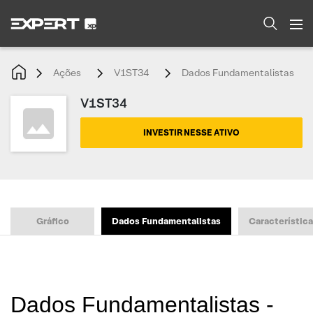
Ações
V1ST34
Dados Fundamentalistas
V1ST34
INVESTIR NESSE ATIVO
Gráfico
Dados Fundamentalistas
Característic
Dados Fundamentalistas -