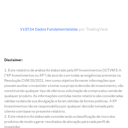
V1ST34
Dados Fundamentalistas
por TradingView
Disclaimer:
Este relatório de análise foi elaborado pela XP Investimentos CCTVM S.A.
(“XP Investimentos ou XP”) de acordo com todas as exigências previstas na
Resolução CVM 20/2021, tem como objetivo fornecer informações que
possam auxiliar o investidor a tomar sua própria decisão de investimento, não
constituindo qualquer tipo de oferta ou solicitação de compra e/ou venda de
qualquer produto. As informações contidas neste relatório são consideradas
válidas na data de sua divulgação e foram obtidas de fontes públicas. A XP
Investimentos não se responsabiliza por qualquer decisão tomada pelo
cliente com base no presente relatório.
Este relatório foi elaborado considerando a classificação de risco dos
produtos de modo a gerar resultados de alocação para cada perfil de
investidor.