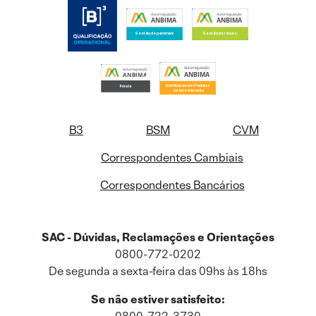
B3
BSM
CVM
Correspondentes Cambiais
Correspondentes Bancários
SAC - Dúvidas, Reclamações e Orientações
0800-772-0202
De segunda a sexta-feira das 09hs às 18hs
Se não estiver satisfeito: