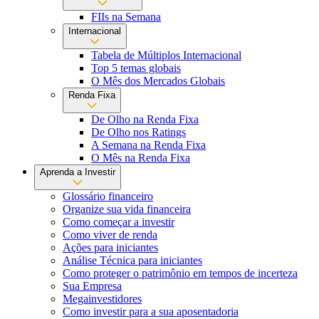
FIIs na Semana
Internacional
Tabela de Múltiplos Internacional
Top 5 temas globais
O Mês dos Mercados Globais
Renda Fixa
De Olho na Renda Fixa
De Olho nos Ratings
A Semana na Renda Fixa
O Mês na Renda Fixa
Aprenda a Investir
Glossário financeiro
Organize sua vida financeira
Como começar a investir
Como viver de renda
Ações para iniciantes
Análise Técnica para iniciantes
Como proteger o patrimônio em tempos de incerteza
Sua Empresa
Megainvestidores
Como investir para a sua aposentadoria