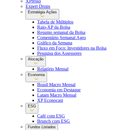
XPresso
Expert Drops
Estratégia Ações
Tabela de Múltiplos
Raio-XP da Bolsa
Resumo semanal da Bolsa
Comentário Semanal Agro
Gráfico da Semana
Fluxo em Foco: Investidores na Bolsa
Pesquisa dos Assessores
Alocação
Relatório Mensal
Economia
Brasil Macro Mensal
Economia em Destaque
Latam Macro Mensal
XP Econocast
ESG
Café com ESG
Brunch com ESG
Fundos Listados