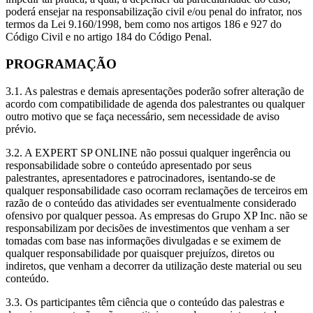
poderá ensejar na responsabilização civil e/ou penal do infrator, nos
termos da Lei 9.160/1998, bem como nos artigos 186 e 927 do
Código Civil e no artigo 184 do Código Penal.
PROGRAMAÇÃO
3.1. As palestras e demais apresentações poderão sofrer alteração de
acordo com compatibilidade de agenda dos palestrantes ou qualquer
outro motivo que se faça necessário, sem necessidade de aviso
prévio.
3.2. A EXPERT SP ONLINE não possui qualquer ingerência ou
responsabilidade sobre o conteúdo apresentado por seus
palestrantes, apresentadores e patrocinadores, isentando-se de
qualquer responsabilidade caso ocorram reclamações de terceiros em
razão de o conteúdo das atividades ser eventualmente considerado
ofensivo por qualquer pessoa. As empresas do Grupo XP Inc. não se
responsabilizam por decisões de investimentos que venham a ser
tomadas com base nas informações divulgadas e se eximem de
qualquer responsabilidade por quaisquer prejuízos, diretos ou
indiretos, que venham a decorrer da utilização deste material ou seu
conteúdo.
3.3. Os participantes têm ciência que o conteúdo das palestras e