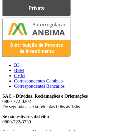
B3
BSM
CVM
Correspondentes Cambiais
Correspondentes Bancários
SAC - Dúvidas, Reclamações e Orientações
0800-772-0202
De segunda a sexta-feira das 09hs às 18hs
Se não estiver satisfeito:
0800-722-3730