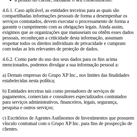
4.6.1. Caso aplicável, as entidades terceiras para as quais são
compartilhadas informações pessoais de forma a desempenhar os
serviços contratados, devem executar o processamento de forma a
garantir o cumprimento com as obrigações legais. Ainda assim,
exigimos que as organizações que manuseiam ou obtêm esses dados
pessoais, reconheçam a criticidade desta informação, assumam
respeitar todos os direitos individuais de privacidade e cumpram
com todas as leis relevantes de proteção de dados.
4.6.2. Como parte do uso dos seus dados para os fins acima
mencionados, podemos divulgar a sua informação pessoal a:
a) Demais empresas do Grupo XP Inc., nos limites das finalidades
estabelecidas nesta política;
b) Entidades terceiras tais como prestadores de serviços de
pagamentos, comerciais e consultores especializados contratados
para serviços administrativos, financeiros, legais, segurança,
pesquisa e outros serviços;
c) Escritórios de Agentes Autônomos de Investimentos que possuem
vínculo contratual com o Grupo XP Inc. para fins de prospecção de
clientes.