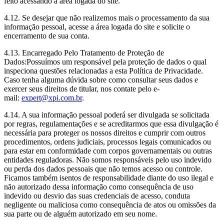
feito acessando a área logada do site.
4.12. Se desejar que não realizemos mais o processamento da sua
informação pessoal, acesse a área logada do site e solicite o
encerramento de sua conta.
4.13. Encarregado Pelo Tratamento de Proteção de
Dados:Possuímos um responsável pela proteção de dados o qual
inspeciona questões relacionadas a esta Política de Privacidade.
Caso tenha alguma dúvida sobre como consultar seus dados e
exercer seus direitos de titular, nos contate pelo e-
mail:
expert@xpi.com.br
.
4.14. A sua informação pessoal poderá ser divulgada se solicitada
por regras, regulamentações e se acreditarmos que essa divulgação é
necessária para proteger os nossos direitos e cumprir com outros
procedimentos, ordens judiciais, processos legais comunicados ou
para estar em conformidade com corpos governamentais ou outras
entidades reguladoras. Não somos responsáveis pelo uso indevido
ou perda dos dados pessoais que não temos acesso ou controle.
Ficamos também isentos de responsabilidade diante do uso ilegal e
não autorizado dessa informação como consequência de uso
indevido ou desvio das suas credenciais de acesso, conduta
negligente ou maliciosa como consequência de atos ou omissões da
sua parte ou de alguém autorizado em seu nome.