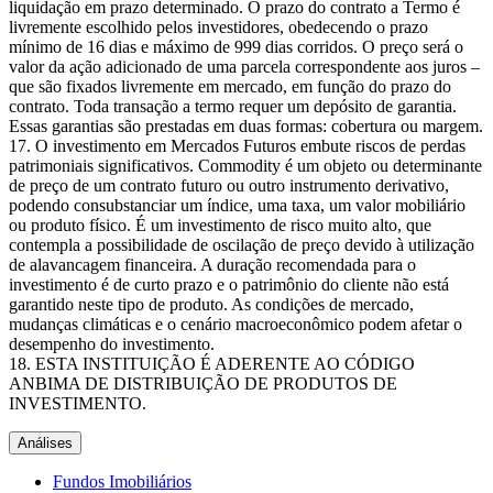
liquidação em prazo determinado. O prazo do contrato a Termo é
livremente escolhido pelos investidores, obedecendo o prazo
mínimo de 16 dias e máximo de 999 dias corridos. O preço será o
valor da ação adicionado de uma parcela correspondente aos juros –
que são fixados livremente em mercado, em função do prazo do
contrato. Toda transação a termo requer um depósito de garantia.
Essas garantias são prestadas em duas formas: cobertura ou margem.
O investimento em Mercados Futuros embute riscos de perdas
patrimoniais significativos. Commodity é um objeto ou determinante
de preço de um contrato futuro ou outro instrumento derivativo,
podendo consubstanciar um índice, uma taxa, um valor mobiliário
ou produto físico. É um investimento de risco muito alto, que
contempla a possibilidade de oscilação de preço devido à utilização
de alavancagem financeira. A duração recomendada para o
investimento é de curto prazo e o patrimônio do cliente não está
garantido neste tipo de produto. As condições de mercado,
mudanças climáticas e o cenário macroeconômico podem afetar o
desempenho do investimento.
ESTA INSTITUIÇÃO É ADERENTE AO CÓDIGO
ANBIMA DE DISTRIBUIÇÃO DE PRODUTOS DE
INVESTIMENTO.
Análises
Fundos Imobiliários