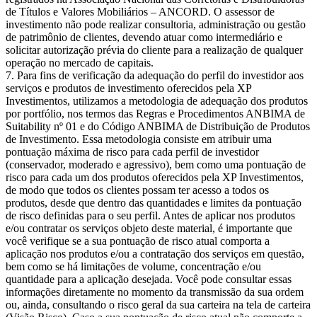
de Títulos e Valores Mobiliários – ANCORD. O assessor de
investimento não pode realizar consultoria, administração ou gestão
de patrimônio de clientes, devendo atuar como intermediário e
solicitar autorização prévia do cliente para a realização de qualquer
operação no mercado de capitais.
Para fins de verificação da adequação do perfil do investidor aos
serviços e produtos de investimento oferecidos pela XP
Investimentos, utilizamos a metodologia de adequação dos produtos
por portfólio, nos termos das Regras e Procedimentos ANBIMA de
Suitability nº 01 e do Código ANBIMA de Distribuição de Produtos
de Investimento. Essa metodologia consiste em atribuir uma
pontuação máxima de risco para cada perfil de investidor
(conservador, moderado e agressivo), bem como uma pontuação de
risco para cada um dos produtos oferecidos pela XP Investimentos,
de modo que todos os clientes possam ter acesso a todos os
produtos, desde que dentro das quantidades e limites da pontuação
de risco definidas para o seu perfil. Antes de aplicar nos produtos
e/ou contratar os serviços objeto deste material, é importante que
você verifique se a sua pontuação de risco atual comporta a
aplicação nos produtos e/ou a contratação dos serviços em questão,
bem como se há limitações de volume, concentração e/ou
quantidade para a aplicação desejada. Você pode consultar essas
informações diretamente no momento da transmissão da sua ordem
ou, ainda, consultando o risco geral da sua carteira na tela de carteira