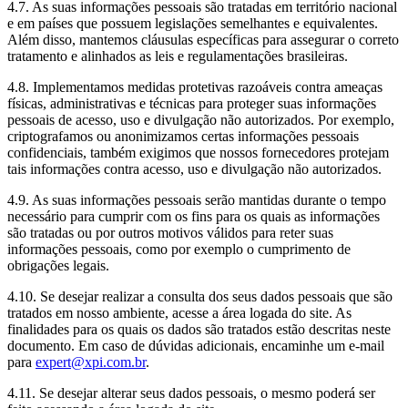
4.7. As suas informações pessoais são tratadas em território nacional
e em países que possuem legislações semelhantes e equivalentes.
Além disso, mantemos cláusulas específicas para assegurar o correto
tratamento e alinhados as leis e regulamentações brasileiras.
4.8. Implementamos medidas protetivas razoáveis contra ameaças
físicas, administrativas e técnicas para proteger suas informações
pessoais de acesso, uso e divulgação não autorizados. Por exemplo,
criptografamos ou anonimizamos certas informações pessoais
confidenciais, também exigimos que nossos fornecedores protejam
tais informações contra acesso, uso e divulgação não autorizados.
4.9. As suas informações pessoais serão mantidas durante o tempo
necessário para cumprir com os fins para os quais as informações
são tratadas ou por outros motivos válidos para reter suas
informações pessoais, como por exemplo o cumprimento de
obrigações legais.
4.10. Se desejar realizar a consulta dos seus dados pessoais que são
tratados em nosso ambiente, acesse a área logada do site. As
finalidades para os quais os dados são tratados estão descritas neste
documento. Em caso de dúvidas adicionais, encaminhe um e-mail
para
expert@xpi.com.br
.
4.11. Se desejar alterar seus dados pessoais, o mesmo poderá ser