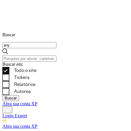
Buscar
Buscar em:
Buscar
Abra sua conta XP
Login Expert
Abra sua conta XP