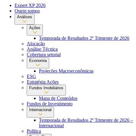
Expert XP 2026
Quem somos
Análises
Ações
Temporada de Resultados 2º Trimestre de 2026
Alocação
Análise Técnica
Cobertura setorial
Economia
Projeções Macroeconômicas
ESG
Estratégia Ações
Fundos Imobiliários
Mapa de Conteúdos
Fundos de Investimento
Internacional
Temporada de Resultados 2º Trimestre de 2026 –
Internacional
Política