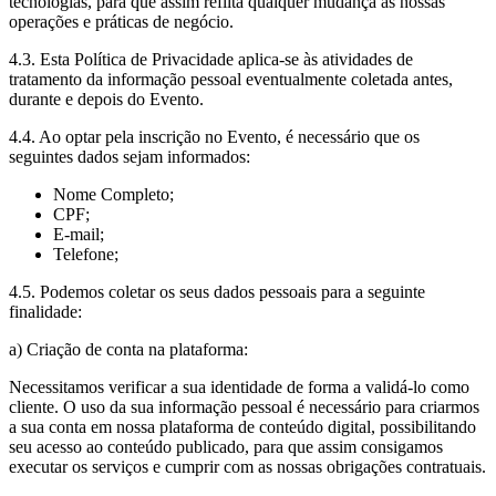
tecnologias, para que assim reflita qualquer mudança às nossas
operações e práticas de negócio.
4.3. Esta Política de Privacidade aplica-se às atividades de
tratamento da informação pessoal eventualmente coletada antes,
durante e depois do Evento.
4.4. Ao optar pela inscrição no Evento, é necessário que os
seguintes dados sejam informados:
Nome Completo;
CPF;
E-mail;
Telefone;
4.5. Podemos coletar os seus dados pessoais para a seguinte
finalidade:
a) Criação de conta na plataforma:
Necessitamos verificar a sua identidade de forma a validá-lo como
cliente. O uso da sua informação pessoal é necessário para criarmos
a sua conta em nossa plataforma de conteúdo digital, possibilitando
seu acesso ao conteúdo publicado, para que assim consigamos
executar os serviços e cumprir com as nossas obrigações contratuais.