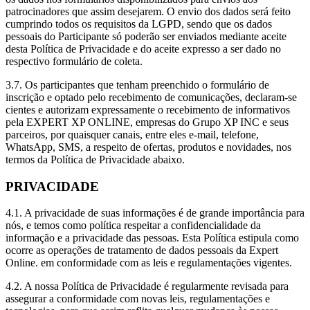
patrocinadores que assim desejarem. O envio dos dados será feito
cumprindo todos os requisitos da LGPD, sendo que os dados
pessoais do Participante só poderão ser enviados mediante aceite
desta Política de Privacidade e do aceite expresso a ser dado no
respectivo formulário de coleta.
3.7. Os participantes que tenham preenchido o formulário de
inscrição e optado pelo recebimento de comunicações, declaram-se
cientes e autorizam expressamente o recebimento de informativos
pela EXPERT XP ONLINE, empresas do Grupo XP INC e seus
parceiros, por quaisquer canais, entre eles e-mail, telefone,
WhatsApp, SMS, a respeito de ofertas, produtos e novidades, nos
termos da Política de Privacidade abaixo.
PRIVACIDADE
4.1. A privacidade de suas informações é de grande importância para
nós, e temos como política respeitar a confidencialidade da
informação e a privacidade das pessoas. Esta Política estipula como
ocorre as operações de tratamento de dados pessoais da Expert
Online. em conformidade com as leis e regulamentações vigentes.
4.2. A nossa Política de Privacidade é regularmente revisada para
assegurar a conformidade com novas leis, regulamentações e