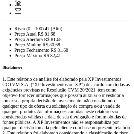
Risco (0 – 100)
47 (Alto)
Preço Atual
R$ 81,68
Preço Abertura
R$ 81,68
Preço Mínimo
R$ 80,68
Preço Fechamento
R$ 81,68
Preço Máximo
R$ 82,41
Disclaimer:
Este relatório de análise foi elaborado pela XP Investimentos
CCTVM S.A. (“XP Investimentos ou XP”) de acordo com todas as
exigências previstas na Resolução CVM 20/2021, tem como
objetivo fornecer informações que possam auxiliar o investidor a
tomar sua própria decisão de investimento, não constituindo
qualquer tipo de oferta ou solicitação de compra e/ou venda de
qualquer produto. As informações contidas neste relatório são
consideradas válidas na data de sua divulgação e foram obtidas de
fontes públicas. A XP Investimentos não se responsabiliza por
qualquer decisão tomada pelo cliente com base no presente relatório.
Este relatório foi elaborado considerando a classificação de risco