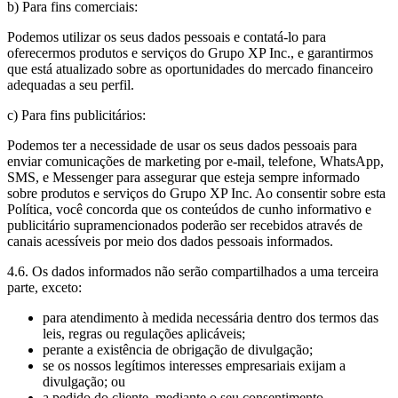
b) Para fins comerciais:
Podemos utilizar os seus dados pessoais e contatá-lo para
oferecermos produtos e serviços do Grupo XP Inc., e garantirmos
que está atualizado sobre as oportunidades do mercado financeiro
adequadas a seu perfil.
c) Para fins publicitários:
Podemos ter a necessidade de usar os seus dados pessoais para
enviar comunicações de marketing por e-mail, telefone, WhatsApp,
SMS, e Messenger para assegurar que esteja sempre informado
sobre produtos e serviços do Grupo XP Inc. Ao consentir sobre esta
Política, você concorda que os conteúdos de cunho informativo e
publicitário supramencionados poderão ser recebidos através de
canais acessíveis por meio dos dados pessoais informados.
4.6. Os dados informados não serão compartilhados a uma terceira
parte, exceto:
para atendimento à medida necessária dentro dos termos das
leis, regras ou regulações aplicáveis;
perante a existência de obrigação de divulgação;
se os nossos legítimos interesses empresariais exijam a
divulgação; ou
a pedido do cliente, mediante o seu consentimento.