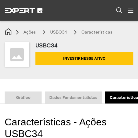
Ações
USBC34
Características
USBC34
INVESTIR NESSE ATIVO
Gráfico
Dados Fundamentalistas
Característic
Características - Ações
USBC34