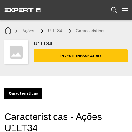
Ações
U1LT34
Características
U1LT34
INVESTIR NESSE ATIVO
Características
Características - Ações
U1LT34