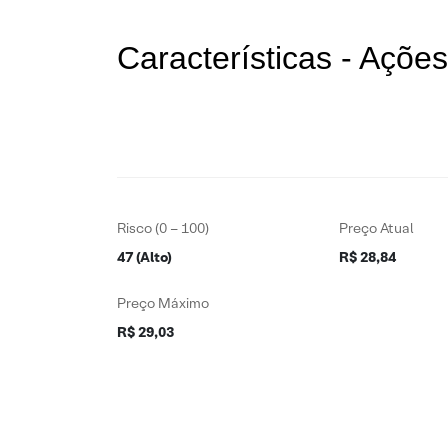
Características - Açõ
Risco (0 – 100)
Preço Atual
47 (Alto)
R$ 28,84
Preço Máximo
R$ 29,03