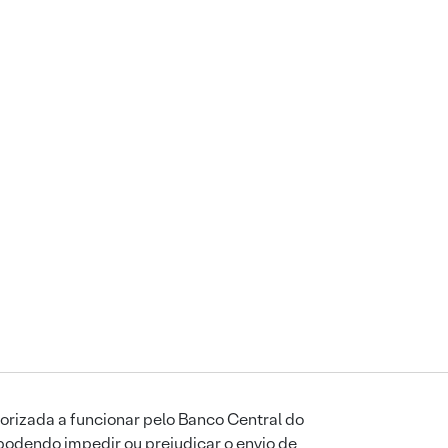
orizada a funcionar pelo Banco Central do
podendo impedir ou prejudicar o envio de