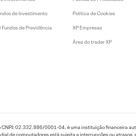
undos de Investimento
Política de Cookies
0 Fundos de Previdência
XP Empresas
Área do trader XP
 CNPJ: 02.332.886/0001-04, é uma instituição financeira aut
ial de computadores está sujeita a interrupções ou atrasos, 