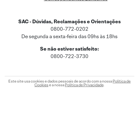
SAC - Dúvidas, Reclamações e Orientações
0800-772-0202
De segunda a sexta-feira das 09hs às 18hs
Se não estiver satisfeito:
0800-722-3730
Este site usa cookies e dados pessoais de acordo com a nossa
Política de
Cookies
e a nossa
Política de Privacidade
.