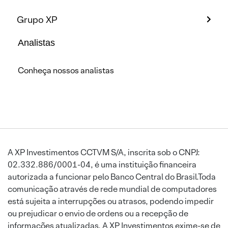
Grupo XP
Analistas
Conheça nossos analistas
A XP Investimentos CCTVM S/A, inscrita sob o CNPJ:
02.332.886/0001-04, é uma instituição financeira
autorizada a funcionar pelo Banco Central do Brasil.Toda
comunicação através de rede mundial de computadores
está sujeita a interrupções ou atrasos, podendo impedir
ou prejudicar o envio de ordens ou a recepção de
informações atualizadas. A XP Investimentos exime-se de