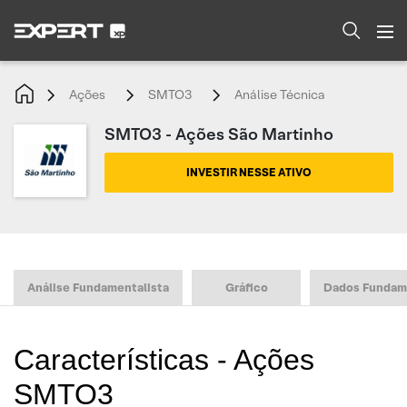
Ações
SMTO3
Análise Técnica
SMTO3 - Ações São Martinho
INVESTIR NESSE ATIVO
Análise Fundamentalista
Gráfico
Dados Fundam
Características - Ações
SMTO3