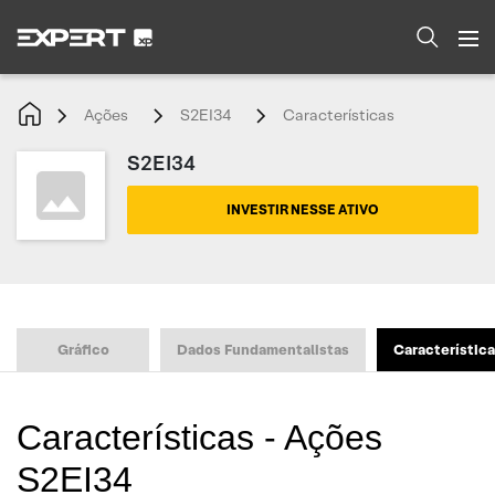
Ações
S2EI34
Características
S2EI34
INVESTIR NESSE ATIVO
Gráfico
Dados Fundamentalistas
Característic
Características - Ações
S2EI34