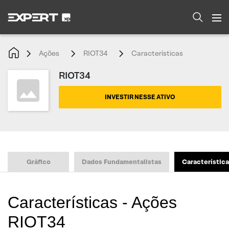
Ações
RIOT34
Características
RIOT34
INVESTIR NESSE ATIVO
Gráfico
Dados Fundamentalistas
Característic
Características - Ações
RIOT34