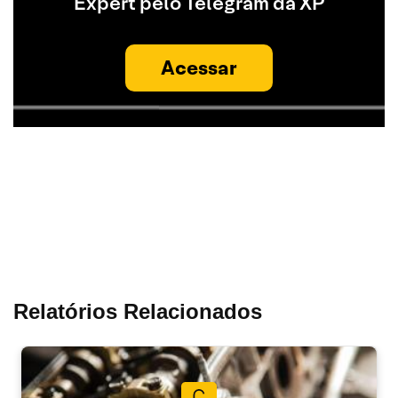
Expert pelo Telegram da XP
Acessar
Relatórios Relacionados