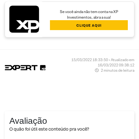
Se você ainda não tem conta na XP
Investimentos, abra a sua!
CLIQUE AQUI
15/03/2022 18:33:50 • Atualizado em
16/03/2022 09:38:12
2 minutos de leitura
Avaliação
O quão foi útil este conteúdo pra você?