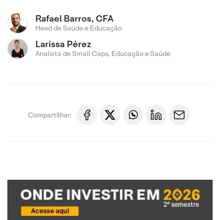
Rafael Barros, CFA
Head de Saúde e Educação
Larissa Pérez
Analista de Small Caps, Educação e Saúde
Compartilhar: