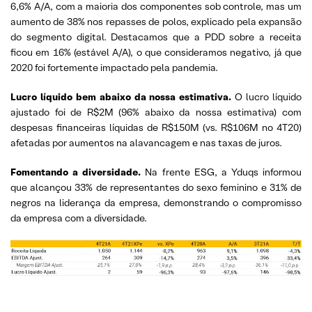
6,6% A/A, com a maioria dos componentes sob controle, mas um
aumento de 38% nos repasses de polos, explicado pela expansão
do segmento digital. Destacamos que a PDD sobre a receita
ficou em 16% (estável A/A), o que consideramos negativo, já que
2020 foi fortemente impactado pela pandemia.
Lucro líquido bem abaixo da nossa estimativa.
O lucro líquido
ajustado foi de R$2M (96% abaixo da nossa estimativa) com
despesas financeiras líquidas de R$150M (vs. R$106M no 4T20)
afetadas por aumentos na alavancagem e nas taxas de juros.
Fomentando a diversidade.
Na frente ESG, a Yduqs informou
que alcançou 33% de representantes do sexo feminino e 31% de
negros na liderança da empresa, demonstrando o compromisso
da empresa com a diversidade.