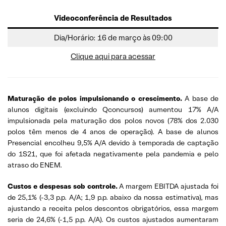
Videoconferência de Resultados
Dia/Horário: 16 de março às 09:00
Clique aqui para acessar
Maturação de polos impulsionando o crescimento.
A base de
alunos digitais (excluindo Qconcursos) aumentou 17% A/A
impulsionada pela maturação dos polos novos (78% dos 2.030
polos têm menos de 4 anos de operação). A base de alunos
Presencial encolheu 9,5% A/A devido à temporada de captação
do 1S21, que foi afetada negativamente pela pandemia e pelo
atraso do ENEM.
Custos e despesas sob controle.
A margem EBITDA ajustada foi
de 25,1% (-3,3 p.p. A/A; 1,9 p.p. abaixo da nossa estimativa), mas
ajustando a receita pelos descontos obrigatórios, essa margem
seria de 24,6% (-1,5 p.p. A/A). Os custos ajustados aumentaram