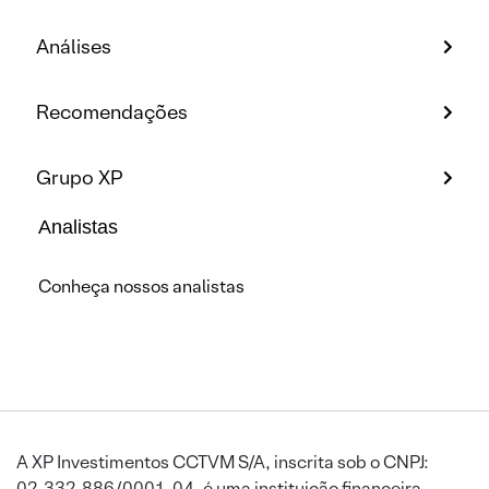
Análises
Recomendações
Grupo XP
Analistas
Conheça nossos analistas
A XP Investimentos CCTVM S/A, inscrita sob o CNPJ:
02.332.886/0001-04, é uma instituição financeira