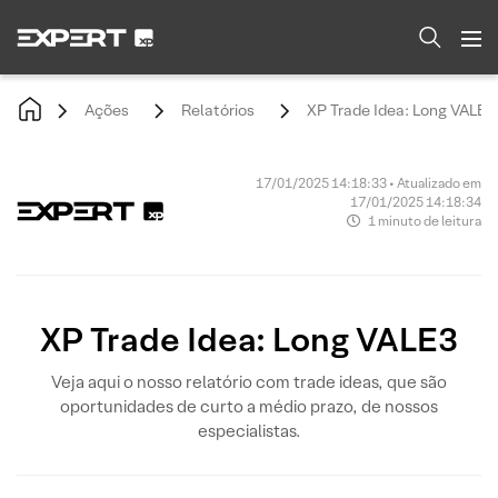
Ações
Relatórios
XP Trade Idea: Long VALE3
17/01/2025 14:18:33 • Atualizado em
17/01/2025 14:18:34
1 minuto de leitura
XP Trade Idea: Long VALE3
Veja aqui o nosso relatório com trade ideas, que são
oportunidades de curto a médio prazo, de nossos
especialistas.