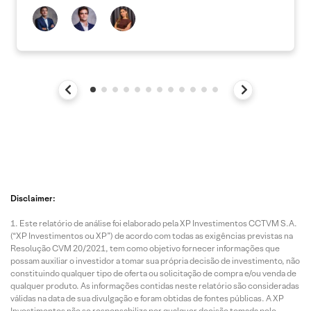
Disclaimer:
Este relatório de análise foi elaborado pela XP Investimentos CCTVM S.A.
(“XP Investimentos ou XP”) de acordo com todas as exigências previstas na
Resolução CVM 20/2021, tem como objetivo fornecer informações que
possam auxiliar o investidor a tomar sua própria decisão de investimento, não
constituindo qualquer tipo de oferta ou solicitação de compra e/ou venda de
qualquer produto. As informações contidas neste relatório são consideradas
válidas na data de sua divulgação e foram obtidas de fontes públicas. A XP
Investimentos não se responsabiliza por qualquer decisão tomada pelo