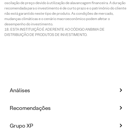
oscilação de preço devido à utilização de alavancagem financeira. A duração
recomendada para o investimento é de curto prazo e o patrimônio do cliente
não está garantido neste tipo de produto. As condições de mercado,
mudanças climáticas e o cenário macroeconômico podem afetar o
desempenho do investimento.
ESTA INSTITUIÇÃO É ADERENTE AO CÓDIGO ANBIMA DE
DISTRIBUIÇÃO DE PRODUTOS DE INVESTIMENTO.
Análises
Recomendações
Grupo XP