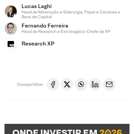
Lucas Laghi
Head de Mineração e Siderurgia, Papel e Celulose e
Bens de Capital
Fernando Ferreira
Head do Research e Estrategista-Chefe da XP
Research XP
Compartilhar: