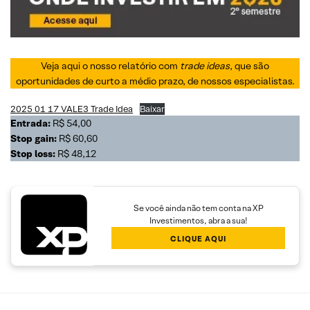
Veja aqui o nosso relatório com
trade ideas
, que são
oportunidades de curto a médio prazo, de nossos especialistas.
2025 01 17 VALE3 Trade Idea
Baixar
Entrada:
R$ 54,00
Stop gain:
R$ 60,60
Stop loss:
R$ 48,12
Se você ainda não tem conta na XP
Investimentos, abra a sua!
CLIQUE AQUI