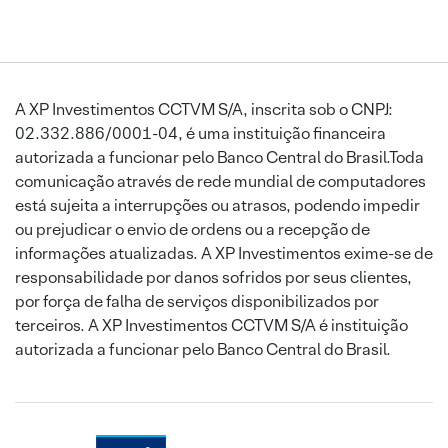
A XP Investimentos CCTVM S/A, inscrita sob o CNPJ:
02.332.886/0001-04, é uma instituição financeira
autorizada a funcionar pelo Banco Central do Brasil.Toda
comunicação através de rede mundial de computadores
está sujeita a interrupções ou atrasos, podendo impedir
ou prejudicar o envio de ordens ou a recepção de
informações atualizadas. A XP Investimentos exime-se de
responsabilidade por danos sofridos por seus clientes,
por força de falha de serviços disponibilizados por
terceiros. A XP Investimentos CCTVM S/A é instituição
autorizada a funcionar pelo Banco Central do Brasil.