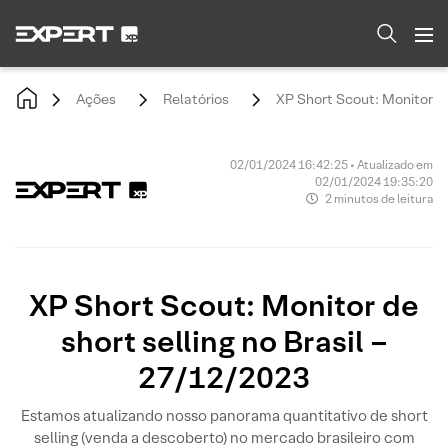
Ações
Relatórios
XP Short Scout: Monitor de
02/01/2024 16:42:25 • Atualizado em
02/01/2024 19:35:20
2 minutos de leitura
XP Short Scout: Monitor de
short selling no Brasil –
27/12/2023
Estamos atualizando nosso panorama quantitativo de short
selling (venda a descoberto) no mercado brasileiro com