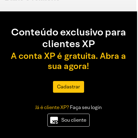
Conteúdo exclusivo para
clientes XP
A conta XP é gratuita. Abra a
sua agora!
Cadastrar
Já é cliente XP?
Faça seu login
Sou cliente