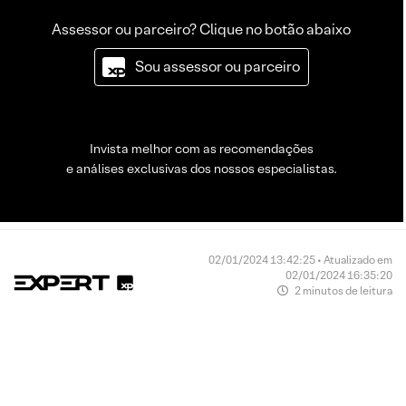
Assessor ou parceiro? Clique no botão abaixo
Sou assessor ou parceiro
Invista melhor com as recomendações
e análises exclusivas dos nossos especialistas.
02/01/2024 13:42:25 • Atualizado em
02/01/2024 16:35:20
2 minutos de leitura