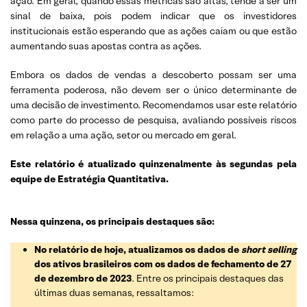
ação. Em geral, quando essas métricas são altas, tende a ser um
sinal de baixa, pois podem indicar que os investidores
institucionais estão esperando que as ações caiam ou que estão
aumentando suas apostas contra as ações.
Embora os dados de vendas a descoberto possam ser uma
ferramenta poderosa, não devem ser o único determinante de
uma decisão de investimento. Recomendamos usar este relatório
como parte do processo de pesquisa, avaliando possíveis riscos
em relação a uma ação, setor ou mercado em geral.
Este relatório é atualizado quinzenalmente às segundas pela
equipe de Estratégia Quantitativa.
Nessa quinzena, os principais destaques são:
No relatório de hoje, atualizamos os dados de
short selling
dos ativos brasileiros com os dados de fechamento de 27
de dezembro de 2023
. Entre os principais destaques das
últimas duas semanas, ressaltamos: