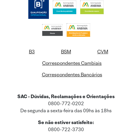
B3
BSM
CVM
Correspondentes Cambiais
Correspondentes Bancários
SAC - Dúvidas, Reclamações e Orientações
0800-772-0202
De segunda a sexta-feira das 09hs às 18hs
Se não estiver satisfeito:
0800-722-3730