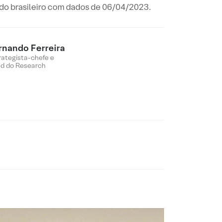
ado brasileiro com dados de 06/04/2023.
rnando Ferreira
rategista-chefe e
d do Research