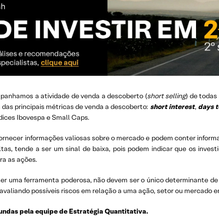
mpanhamos a atividade de venda a descoberto (
short selling
) de todas
 das principais métricas de venda a descoberto:
short interest
,
days t
ndices Ibovespa e Small Caps.
ornecer informações valiosas sobre o mercado e podem conter informa
as, tende a ser um sinal de baixa, pois podem indicar que os invest
ra as ações.
er uma ferramenta poderosa, não devem ser o único determinante d
 avaliando possíveis riscos em relação a uma ação, setor ou mercado e
undas pela equipe de Estratégia Quantitativa.