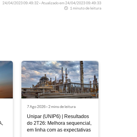
24/04/2023 09:49:32 • Atualizado em 24/04/2023 09:49:33
1 minuto de leitura
7 Ago 2026 • 2 mins de leitura
Unipar (UNIP6) | Resultados
A,
do 2T26: Melhora sequencial,
em linha com as expectativas