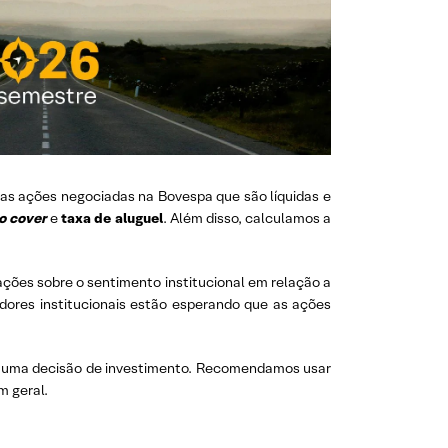
 as ações negociadas na Bovespa que são líquidas e
o cover
e
taxa de aluguel
. Além disso, calculamos a
ções sobre o sentimento institucional em relação a
idores institucionais estão esperando que as ações
e uma decisão de investimento. Recomendamos usar
m geral.