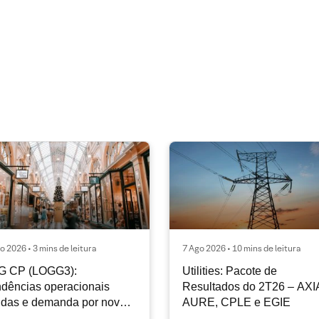
o 2026 • 3 mins de leitura
7 Ago 2026 • 10 mins de leitura
G CP (LOGG3):
Utilities: Pacote de
dências operacionais
Resultados do 2T26 – AXI
idas e demanda por nova
AURE, CPLE e EGIE
iclagem de ativos