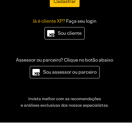
Cadastrar
Já é cliente XP?
Faça seu login
Sou cliente
Assessor ou parceiro? Clique no botão abaixo
Sou assessor ou parceiro
Invista melhor com as recomendações
e análises exclusivas dos nossos especialistas.