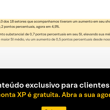
 10 dos 18 setores que acompanhamos tiveram um aumento em seu shor
2 pontos percentuais, agora em 4,9%.
to substancial de 0,7 pontos percentuais em seu SI, elevando sua m
 maior SI médio, viu um aumento de 0,5 pontos percentuais desde nos
teúdo exclusivo para clientes
conta XP é gratuita. Abra a sua ago