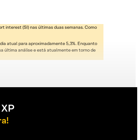
t interest (SI) nas últimas duas semanas. Como
édia atual para aproximadamente 5,3%. Enquanto
sa última análise e está atualmente em torno de
 XP
ra!