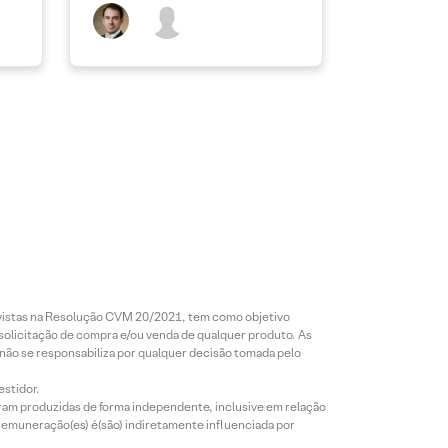
revistas na Resolução CVM 20/2021, tem como objetivo
 solicitação de compra e/ou venda de qualquer produto. As
 não se responsabiliza por qualquer decisão tomada pelo
estidor.
foram produzidas de forma independente, inclusive em relação
 remuneração(es) é(são) indiretamente influenciada por