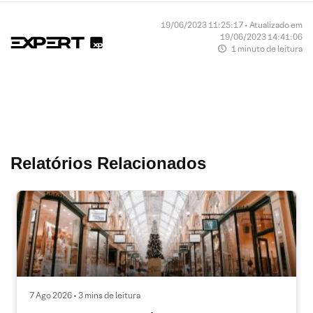
19/06/2023 11:25:17 • Atualizado em
19/06/2023 14:41:06
1 minuto de leitura
Relatórios Relacionados
7 Ago 2026 • 3 mins de leitura