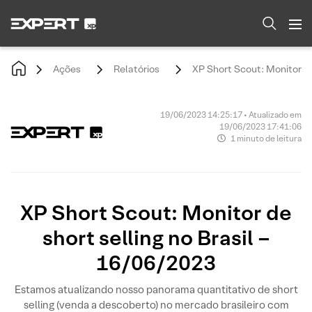
Ações
Relatórios
XP Short Scout: Monitor de
19/06/2023 14:25:17 • Atualizado em
19/06/2023 17:41:06
1 minuto de leitura
XP Short Scout: Monitor de
short selling no Brasil –
16/06/2023
Estamos atualizando nosso panorama quantitativo de short
selling (venda a descoberto) no mercado brasileiro com