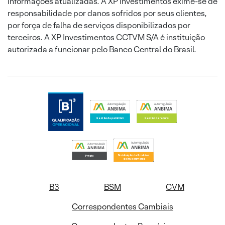
informações atualizadas. A XP Investimentos exime-se de
responsabilidade por danos sofridos por seus clientes,
por força de falha de serviços disponibilizados por
terceiros. A XP Investimentos CCTVM S/A é instituição
autorizada a funcionar pelo Banco Central do Brasil.
B3
BSM
CVM
Correspondentes Cambiais