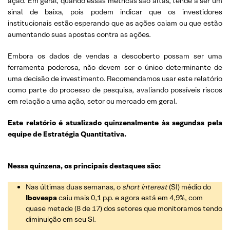
ação. Em geral, quando essas métricas são altas, tende a ser um
sinal de baixa, pois podem indicar que os investidores
institucionais estão esperando que as ações caiam ou que estão
aumentando suas apostas contra as ações.
Embora os dados de vendas a descoberto possam ser uma
ferramenta poderosa, não devem ser o único determinante de
uma decisão de investimento. Recomendamos usar este relatório
como parte do processo de pesquisa, avaliando possíveis riscos
em relação a uma ação, setor ou mercado em geral.
Este relatório é atualizado quinzenalmente às segundas pela
equipe de Estratégia Quantitativa.
Nessa quinzena, os principais destaques são:
Nas últimas duas semanas, o
short interest
(SI) médio do
Ibovespa
caiu mais 0,1 p.p. e agora está em 4,9%, com
quase metade (8 de 17) dos setores que monitoramos tendo
diminuição em seu SI.