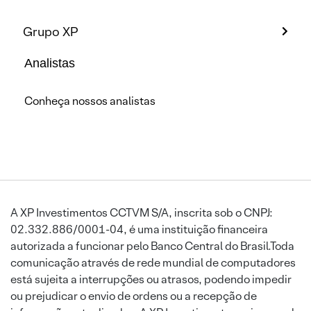
Grupo XP
Analistas
Conheça nossos analistas
A XP Investimentos CCTVM S/A, inscrita sob o CNPJ:
02.332.886/0001-04, é uma instituição financeira
autorizada a funcionar pelo Banco Central do Brasil.Toda
comunicação através de rede mundial de computadores
está sujeita a interrupções ou atrasos, podendo impedir
ou prejudicar o envio de ordens ou a recepção de