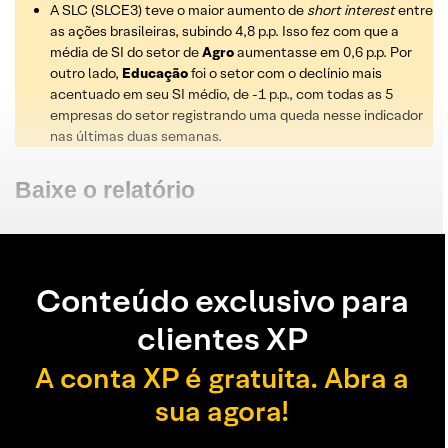
A SLC (SLCE3) teve o maior aumento de
short interest
entre
as ações brasileiras, subindo 4,8 p.p. Isso fez com que a
média de SI do setor de
Agro
aumentasse em 0,6 p.p. Por
outro lado,
Educação
foi o setor com o declínio mais
acentuado em seu SI médio, de -1 p.p., com todas as 5
empresas do setor registrando uma queda nesse indicador
nas últimas duas semanas.
Baixe o relatório
Conteúdo exclusivo para
clientes XP
A conta XP é gratuita. Abra a
sua agora!