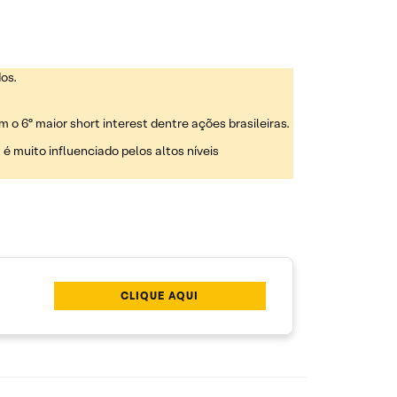
os.
m o 6º maior short interest dentre ações brasileiras.
 é muito influenciado pelos altos níveis
CLIQUE AQUI