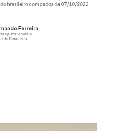
ado brasileiro com dados de 07/10/2022
rnando Ferreira
rategista-chefe e
d do Research