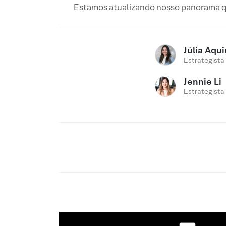
Estamos atualizando nosso panorama qu
Júlia Aqu
Estrategista
Jennie Li
Estrategista