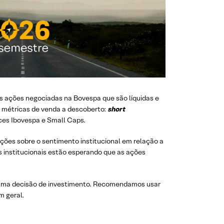
as ações negociadas na Bovespa que são líquidas e
s métricas de venda a descoberto:
short
ices Ibovespa e Small Caps.
ções sobre o sentimento institucional em relação a
es institucionais estão esperando que as ações
 uma decisão de investimento. Recomendamos usar
m geral.