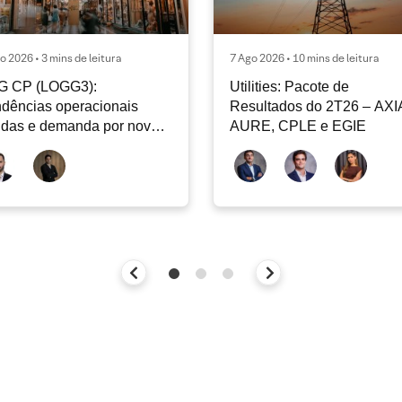
o 2026 • 3 mins de leitura
7 Ago 2026 • 10 mins de leitura
G CP (LOGG3):
Utilities: Pacote de
dências operacionais
Resultados do 2T26 – AXI
idas e demanda por nova
AURE, CPLE e EGIE
iclagem de ativos