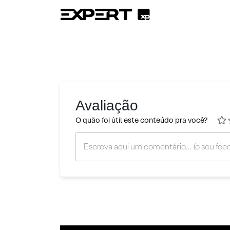
Avaliação
O quão foi útil este conteúdo pra você?