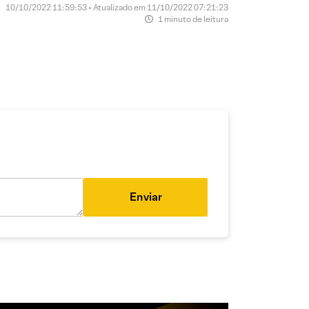
10/10/2022 11:59:53 • Atualizado em 11/10/2022 07:21:23
1 minuto de leitura
Enviar