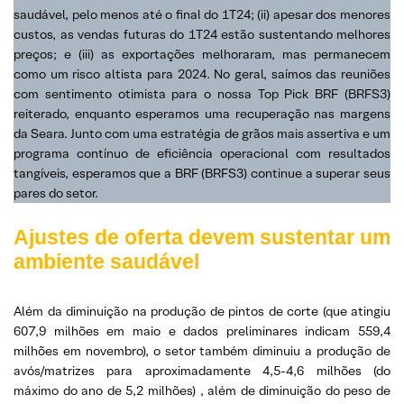
saudável, pelo menos até o final do 1T24; (ii) apesar dos menores
custos, as vendas futuras do 1T24 estão sustentando melhores
preços; e (iii) as exportações melhoraram, mas permanecem
como um risco altista para 2024. No geral, saímos das reuniões
com sentimento otimista para o nossa Top Pick BRF (BRFS3)
reiterado, enquanto esperamos uma recuperação nas margens
da Seara. Junto com uma estratégia de grãos mais assertiva e um
programa contínuo de eficiência operacional com resultados
tangíveis, esperamos que a BRF (BRFS3) continue a superar seus
pares do setor.
Ajustes de oferta devem sustentar um
ambiente saudável
Além da diminuição na produção de pintos de corte (que atingiu
607,9 milhões em maio e dados preliminares indicam 559,4
milhões em novembro), o setor também diminuiu a produção de
avós/matrizes para aproximadamente 4,5-4,6 milhões (do
máximo do ano de 5,2 milhões) , além de diminuição do peso de