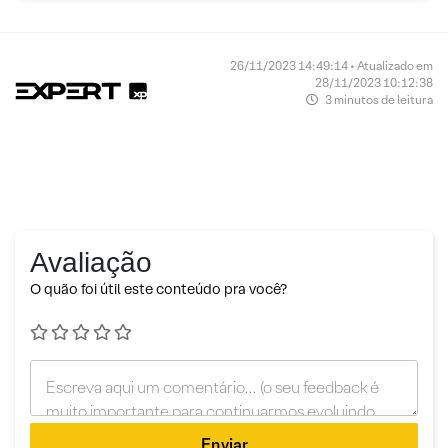
26/11/2023 14:49:14 • Atualizado em
28/11/2023 10:12:38
3 minutos de leitura
Avaliação
O quão foi útil este conteúdo pra você?
Enviar