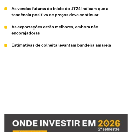
As vendas futuras do início do 1T24 indicam que a
tendência positiva de preços deve continuar
As exportações estão melhores, embora não
encorajadoras
Estimativas de colheita levantam bandeira amarela