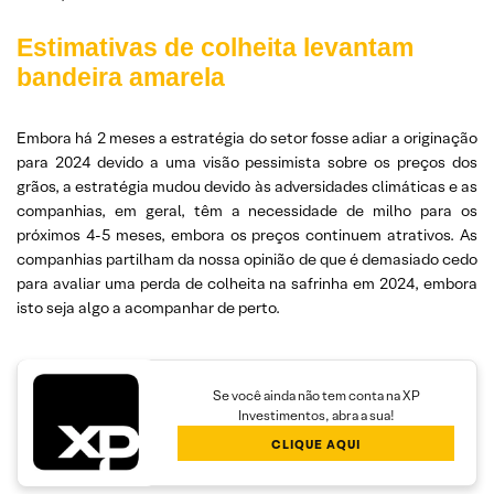
Estimativas de colheita levantam
bandeira amarela
Embora há 2 meses a estratégia do setor fosse adiar a originação
para 2024 devido a uma visão pessimista sobre os preços dos
grãos, a estratégia mudou devido às adversidades climáticas e as
companhias, em geral, têm a necessidade de milho para os
próximos 4-5 meses, embora os preços continuem atrativos. As
companhias partilham da nossa opinião de que é demasiado cedo
para avaliar uma perda de colheita na safrinha em 2024, embora
isto seja algo a acompanhar de perto.
Se você ainda não tem conta na XP
Investimentos, abra a sua!
CLIQUE AQUI