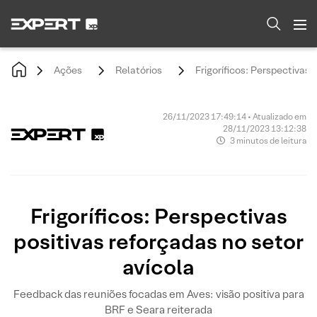
Ações
Relatórios
Frigoríficos: Perspectivas 
26/11/2023 17:49:14 • Atualizado em
28/11/2023 13:12:38
3 minutos de leitura
Frigoríficos: Perspectivas
positivas reforçadas no setor
avícola
Feedback das reuniões focadas em Aves: visão positiva para
BRF e Seara reiterada