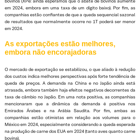
bovinos (XPe: ainda esperamos que o abate de bovinos aumente
em 2024, embora em uma taxa de um dígito baixo). Por fim, as
companhias estão confiantes de que a queda sequencial sazonal
de resultados que normalmente ocorre no 1T poderá ser menor
em 2024.
As exportações estão melhores,
embora não encorajadoras
O mercado de exportação se estabilizou, o que aliado à redução
dos custos indica melhores perspectivas após forte tendência de
queda de preços. A demanda na China e no Japão ainda está
atrasada, embora também haja efeitos negativos decorrentes da
taxa de câmbio no Japão. Em uma nota positiva, as companhias
mencionaram que a dinâmica da demanda é positiva nos
Emirados Árabes e na Arábia Saudita. Por fim, ambas as
companhias estão otimistas em relação aos volumes para o
México em 2024, especialmente considerando a queda esperada
na produção de carne dos EUA em 2024 (tanto aves quanto carne
bovina).