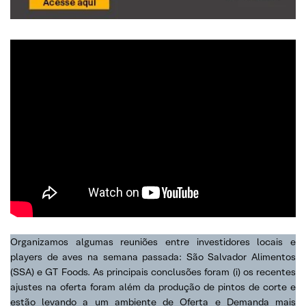
Organizamos algumas reuniões entre investidores locais e
players de aves na semana passada: São Salvador Alimentos
(SSA) e GT Foods. As principais conclusões foram (i) os recentes
ajustes na oferta foram além da produção de pintos de corte e
estão levando a um ambiente de Oferta e Demanda mais