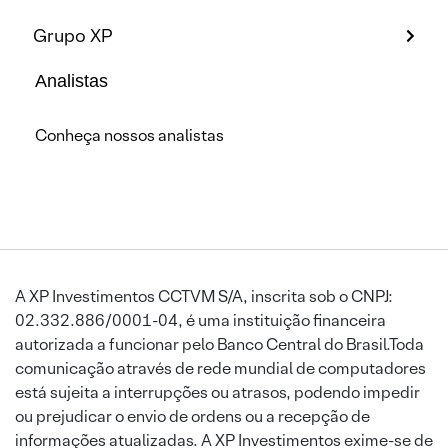
Grupo XP
Analistas
Conheça nossos analistas
A XP Investimentos CCTVM S/A, inscrita sob o CNPJ:
02.332.886/0001-04, é uma instituição financeira
autorizada a funcionar pelo Banco Central do Brasil.Toda
comunicação através de rede mundial de computadores
está sujeita a interrupções ou atrasos, podendo impedir
ou prejudicar o envio de ordens ou a recepção de
informações atualizadas. A XP Investimentos exime-se de