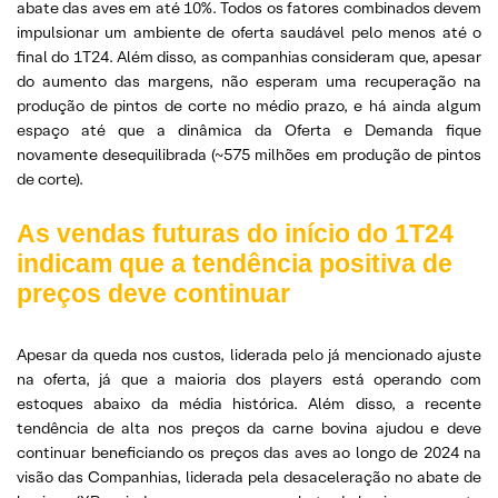
abate das aves em até 10%. Todos os fatores combinados devem
impulsionar um ambiente de oferta saudável pelo menos até o
final do 1T24. Além disso, as companhias consideram que, apesar
do aumento das margens, não esperam uma recuperação na
produção de pintos de corte no médio prazo, e há ainda algum
espaço até que a dinâmica da Oferta e Demanda fique
novamente desequilibrada (~575 milhões em produção de pintos
de corte).
As vendas futuras do início do 1T24
indicam que a tendência positiva de
preços deve continuar
Apesar da queda nos custos, liderada pelo já mencionado ajuste
na oferta, já que a maioria dos players está operando com
estoques abaixo da média histórica. Além disso, a recente
tendência de alta nos preços da carne bovina ajudou e deve
continuar beneficiando os preços das aves ao longo de 2024 na
visão das Companhias, liderada pela desaceleração no abate de