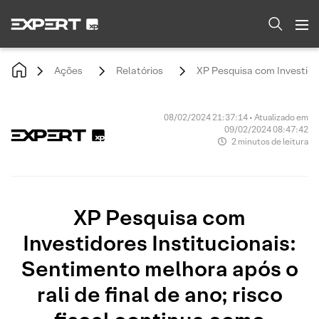
Ações
Relatórios
XP Pesquisa com Investidor
08/02/2024 21:37:14 • Atualizado em
09/02/2024 08:47:42
2 minutos de leitura
XP Pesquisa com
Investidores Institucionais:
Sentimento melhora após o
rali de final de ano; risco