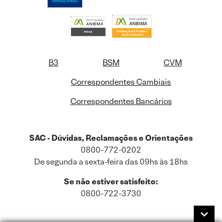
B3
BSM
CVM
Correspondentes Cambiais
Correspondentes Bancários
SAC - Dúvidas, Reclamações e Orientações
0800-772-0202
De segunda a sexta-feira das 09hs às 18hs
Se não estiver satisfeito:
0800-722-3730