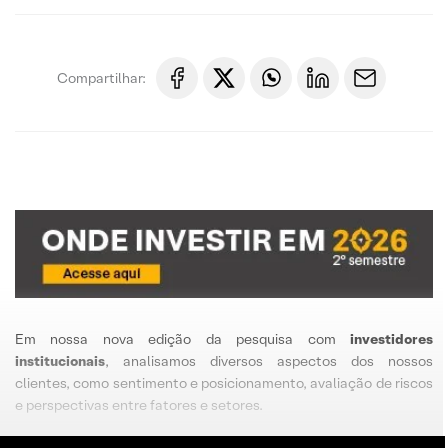
Compartilhar:
Em nossa nova edição da pesquisa com
investidores
institucionais
, analisamos diversos aspectos dos nossos
clientes, como sentimento e posicionamento, avaliação de riscos
e perspectivas entre fatores e setores.