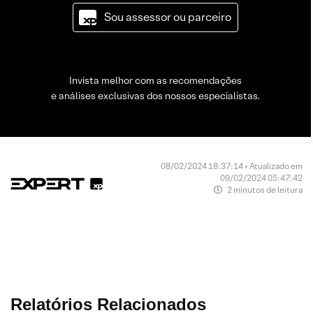
Sou assessor ou parceiro
Invista melhor com as recomendações
e análises exclusivas dos nossos especialistas.
08/02/2024 18:37:14 • Atualizado em
09/02/2024 05:47:42
2 minutos de leitura
Relatórios Relacionados