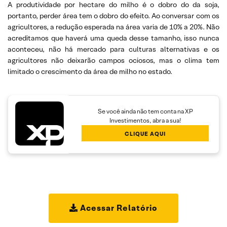
A produtividade por hectare do milho é o dobro do da soja,
portanto, perder área tem o dobro do efeito. Ao conversar com os
agricultores, a redução esperada na área varia de 10% a 20%. Não
acreditamos que haverá uma queda desse tamanho, isso nunca
aconteceu, não há mercado para culturas alternativas e os
agricultores não deixarão campos ociosos, mas o clima tem
limitado o crescimento da área de milho no estado.
Se você ainda não tem conta na XP
Investimentos, abra a sua!
CLIQUE AQUI
Acessar Relatório