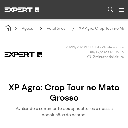
Ações
Relatórios
XP Agro: Crop Tour no Mat
29/11/2023 17:09:04 • Atualizado em
05/12/2023 18:06:15
2 minutos de leitura
XP Agro: Crop Tour no Mato
Grosso
Avaliando o sentimento dos agricultores e nossas
conclusões do campo.