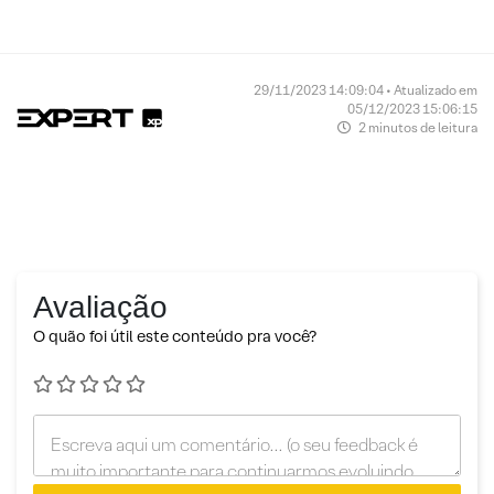
29/11/2023 14:09:04 • Atualizado em
05/12/2023 15:06:15
2 minutos de leitura
Avaliação
O quão foi útil este conteúdo pra você?