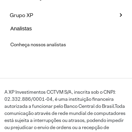
Grupo XP
Analistas
Conheça nossos analistas
A XP Investimentos CCTVM S/A, inscrita sob o CNPJ:
02.332.886/0001-04, é uma instituição financeira
autorizada a funcionar pelo Banco Central do Brasil.Toda
comunicação através de rede mundial de computadores
está sujeita a interrupções ou atrasos, podendo impedir
ou prejudicar o envio de ordens ou a recepção de