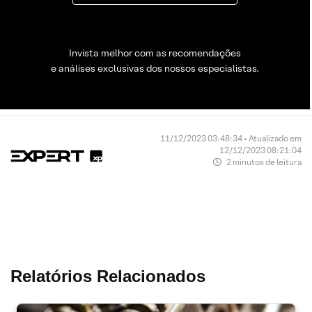
Invista melhor com as recomendações
e análises exclusivas dos nossos especialistas.
11/12/2023 03:48:34 • Atualizado em
12/12/2023 08:21:04
2 minutos de leitura
Relatórios Relacionados