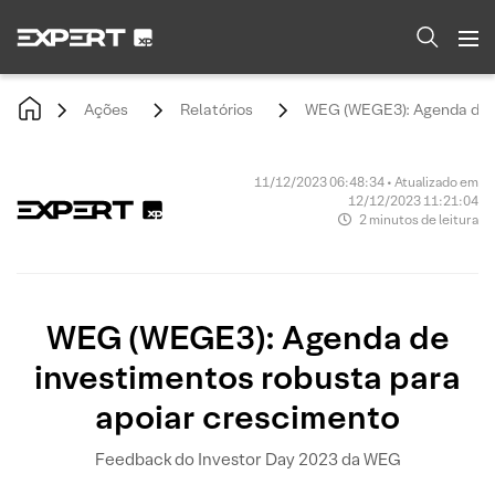
Ações
Relatórios
WEG (WEGE3): Agenda de i
11/12/2023 06:48:34 • Atualizado em
12/12/2023 11:21:04
2 minutos de leitura
WEG (WEGE3): Agenda de
investimentos robusta para
apoiar crescimento
Feedback do Investor Day 2023 da WEG