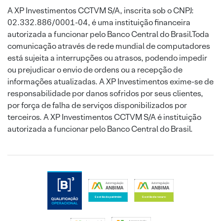
A XP Investimentos CCTVM S/A, inscrita sob o CNPJ:
02.332.886/0001-04, é uma instituição financeira
autorizada a funcionar pelo Banco Central do Brasil.Toda
comunicação através de rede mundial de computadores
está sujeita a interrupções ou atrasos, podendo impedir
ou prejudicar o envio de ordens ou a recepção de
informações atualizadas. A XP Investimentos exime-se de
responsabilidade por danos sofridos por seus clientes,
por força de falha de serviços disponibilizados por
terceiros. A XP Investimentos CCTVM S/A é instituição
autorizada a funcionar pelo Banco Central do Brasil.