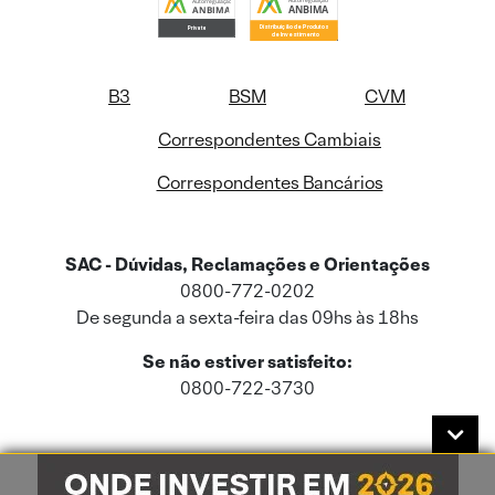
B3
BSM
CVM
Correspondentes Cambiais
Correspondentes Bancários
SAC - Dúvidas, Reclamações e Orientações
0800-772-0202
De segunda a sexta-feira das 09hs às 18hs
Se não estiver satisfeito:
0800-722-3730
Este site usa cookies e dados pessoais de acordo com a nossa
Política de
Cookies
e a nossa
Política de Privacidade
.