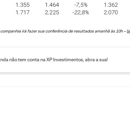
 companhia irá fazer sua conferência de resultados amanhã às 10h
–
li
inda não tem conta na XP Investimentos, abra a sua!