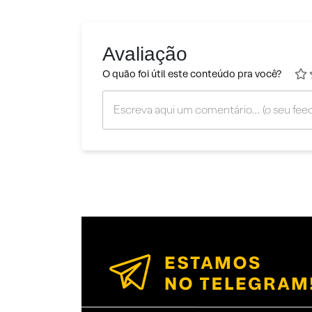
Avaliação
O quão foi útil este conteúdo pra você?