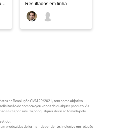
o
Resultados em linha
revistas na Resolução CVM 20/2021, tem como objetivo
 solicitação de compra e/ou venda de qualquer produto. As
 não se responsabiliza por qualquer decisão tomada pelo
estidor.
foram produzidas de forma independente, inclusive em relação