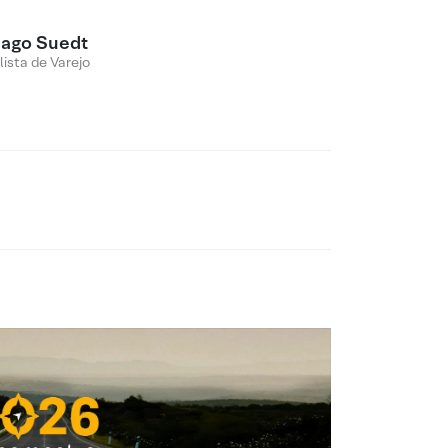
iago Suedt
lista de Varejo