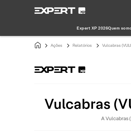
Expert XP 2026
Quem som
Ações
Relatórios
Vulcabras (VUL
Vulcabras (V
A Vulcabras (