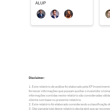
ALUP
Disclaimer:
Este relatório de análise foi elaborado pela XP Investim
fornecer informações que possam auxiliar o investidor a toma
informações contidas neste relatório são consideradas válida
cliente com base no presente relatório.
Este relatório foi elaborado considerando a classificação d
O(s) signatário(s) deste relatório declara(m) que as reco