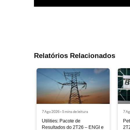
Relatórios Relacionados
7 Ago 2026 • 5 mins de leitura
7 Ag
Utilities: Pacote de
Pet
Resultados do 2T26 – ENGI e
2T2