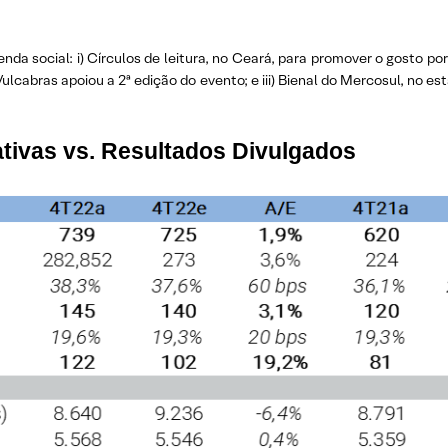
a social: i) Círculos de leitura, no Ceará, para promover o gosto por
 a Vulcabras apoiou a 2ª edição do evento; e iii) Bienal do Mercosul, no
tivas vs. Resultados Divulgados