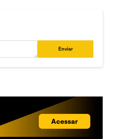
Enviar
Acessar