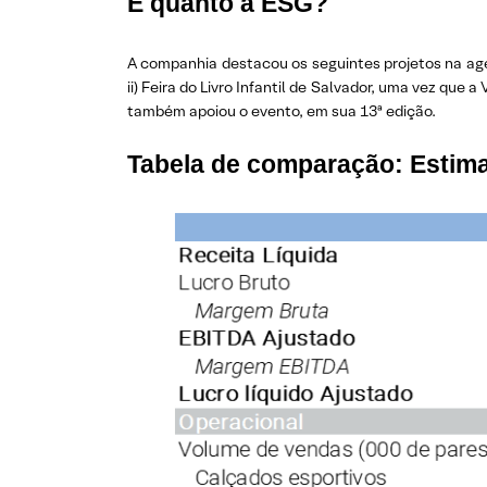
E quanto a ESG?
A companhia destacou os seguintes projetos na agend
ii) Feira do Livro Infantil de Salvador, uma vez que
também apoiou o evento, em sua 13ª edição.
Tabela de comparação: Estima