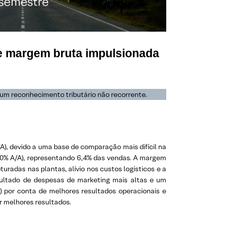
de margem bruta impulsionada
 um reconhecimento tributário não recorrente.
), devido a uma base de comparação mais difícil na
80% A/A), representando 6,4% das vendas. A margem
uradas nas plantas, alívio nos custos logísticos e a
sultado de despesas de marketing mais altas e um
) por conta de melhores resultados operacionais e
r melhores resultados.