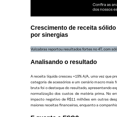
Crescimento de receita sólid
por sinergias
Vulcabras reportou resultados fortes no 4T, com só
Analisando o resultado
A receita líquida cresceu +19% A/A, uma vez que p
categoria de acessórios e um cenário macro mais 
bruta foi o destaque do resultado, apresentando exp
normalização dos custos de matéria prima. No en
impacto negativo de R$11 milhões em outras despe
maiores receitas financeiras, enquanto a companhia