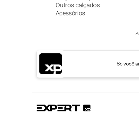
A
Se você a